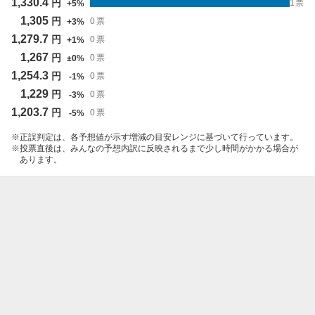
1,330.4
円
1
票
+
5
%
1,305
円
0
票
+
3
%
1,279.7
円
0
票
+
1
%
1,267
円
0
票
±
0
%
1,254.3
円
0
票
-
1
%
1,229
円
0
票
-
3
%
1,203.7
円
0
票
-
5
%
正誤判定は、各予想値が示す増減の目安レンジに基づいて行っています。
投票直後は、みんなの予想内訳に反映されるまで少し時間がかかる場合が
あります。