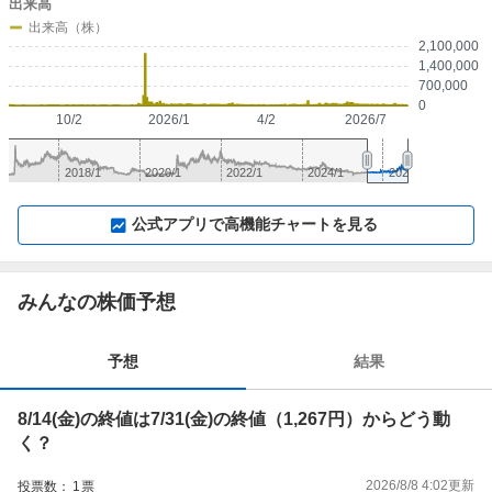
出来高
出来高（株）
2,100,000
1,400,000
700,000
0
10/2
2026/1
4/2
2026/7
2018/1
2020/1
2022/1
2024/1
2026/1
▼
⛶
▲
⛶
公式アプリで高機能チャートを見る
みんなの株価予想
予想
結果
8/14(金)の終値は7/31(金)の終値（1,267円）からどう動
く？
2026/8/8 4:02
更新
投票数：
1
票