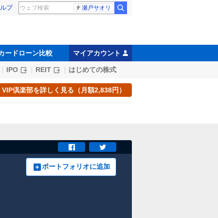
ルプ
瀬戸サオリ
カードローン比較
マイアカウント
IPO
REIT
はじめての株式
VIP倶楽部を詳しく見る（月額2,838円）
ポートフォリオに追加