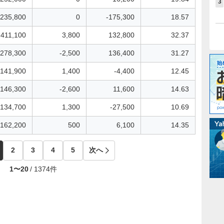
3
235,800
0
-175,300
18.57
411,100
3,800
132,800
32.37
278,300
-2,500
136,400
31.27
141,900
1,400
-4,400
12.45
146,300
-2,600
11,600
14.63
134,700
1,300
-27,500
10.69
162,200
500
6,100
14.35
2
3
4
5
次へ
1
〜
20
/
1374
件