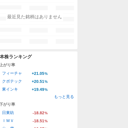
最近見た銘柄はありません
本株ランキング
上がり率
フィーチャ
+21.05
%
クボテック
+20.51
%
東インキ
+19.49
%
もっと見る
下がり率
日東紡
-18.82
%
ＩＭＶ
-18.51
%