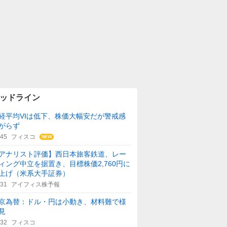
ッドライン
経平均VIは低下、株価大幅安だが警戒感
がらず
:45
フィスコ
アナリスト評価】西日本旅客鉄道、レー
ィング中立を据置き、目標株価2,760円に
上げ（米系大手証券）
:31
アイフィス株予報
京為替：ドル・円は小動き、材料難で様
見
:32
フィスコ