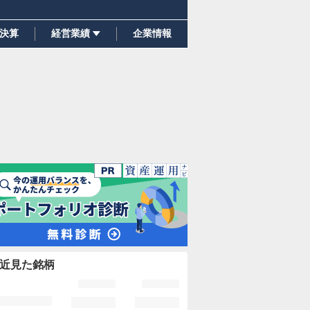
決算
経営業績
企業情報
近見た銘柄