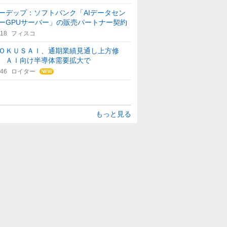
ーデップ：ソフトバンク「AIデータセン
ーGPUサーバー」の販売パートナー契約
:18
フィスコ
ＯＫＵＳＡＩ、通期業績見通し上方修
 ＡＩ向け半導体需要拡大で
:46
ロイター
もっと見る