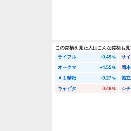
この銘柄を見た人はこんな銘柄も見
ライフル
+0.49
サイ
%
オークマ
+4.55
岡本
%
Ａ１精密
+0.27
協立
%
キャピタ
-0.49
シチ
%