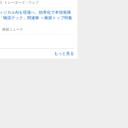
53
トレーダーズ・ウェブ
ィジカルAIを現場へ、効率化で本領発揮
「物流テック」関連株 ＜株探トップ特集
株探ニュース
もっと見る