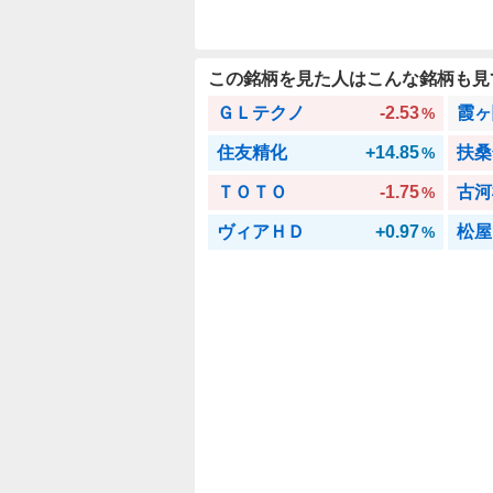
この銘柄を見た人はこんな銘柄も見
ＧＬテクノ
-2.53
霞ヶ
%
住友精化
+14.85
扶桑
%
ＴＯＴＯ
-1.75
古河
%
ヴィアＨＤ
+0.97
松屋
%