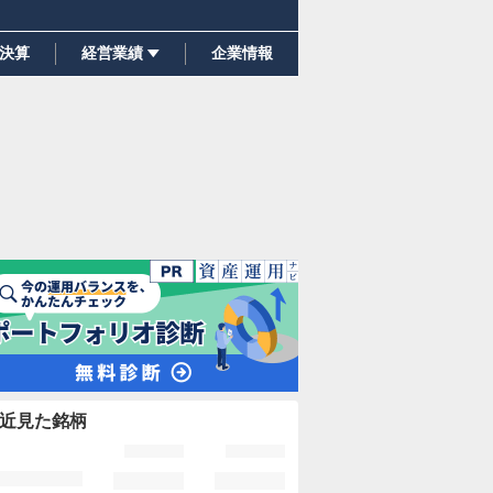
決算
経営業績
企業情報
近見た銘柄