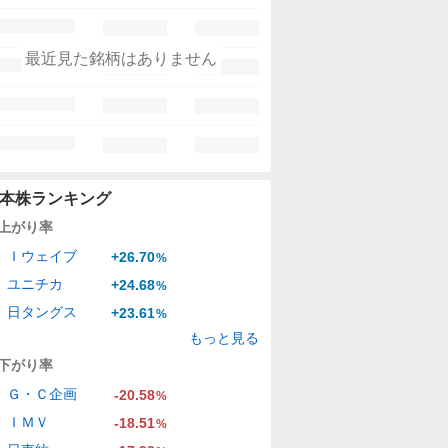
最近見た銘柄はありません
本株ランキング
上がり率
Ｉウェイブ
+26.70
%
ユニチカ
+24.68
%
日タングス
+23.61
%
もっと見る
下がり率
Ｇ・Ｃ企画
-20.58
%
ＩＭＶ
-18.51
%