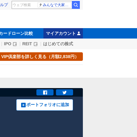
ルプ
みんなで大家さん 2881億円
カードローン比較
マイアカウント
IPO
REIT
はじめての株式
VIP倶楽部を詳しく見る（月額2,838円）
ポートフォリオに追加