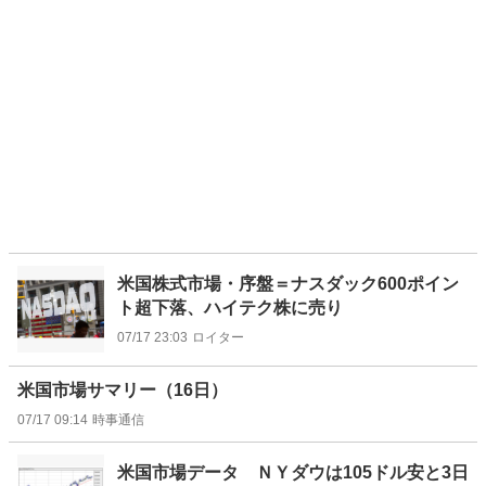
米国株式市場・序盤＝ナスダック600ポイン
ト超下落、ハイテク株に売り
07/17 23:03
ロイター
米国市場サマリー（16日）
07/17 09:14
時事通信
米国市場データ ＮＹダウは105ドル安と3日