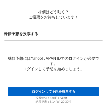
株価はどう動く？
ご投票をお待ちしています！
株価予想を投票する
株価予想にはYahoo! JAPAN IDでのログインが必要で
す。
ログインして予想を始めましょう。
ログインして予想を投票する
投票締切：
8/9(日) 23:59
結果発表：
8/14(金) 20:30
頃