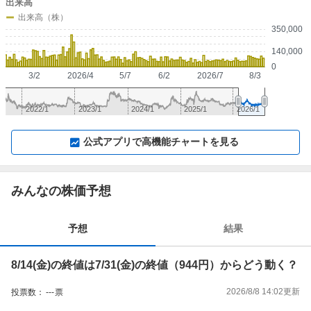
出来高
出来高（株）
350,000
140,000
0
3/2
2026/4
5/7
6/2
2026/7
8/3
2022/1
2023/1
2024/1
2025/1
2026/1
▼
⛶
▲
⛶
公式アプリで高機能チャートを見る
みんなの株価予想
予想
結果
8/14(金)の終値は7/31(金)の終値（944円）からどう動く？
2026/8/8 14:02
更新
投票数：
---
票