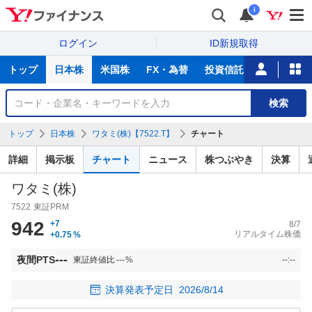
i
ログイン
ID新規取得
主
トップ
日本株
米国株
FX・為替
投資信託
ニュース
な
サ
銘
検索
ー
柄
ビ
を
トップ
日本株
ワタミ(株)【7522.T】
チャート
ス
検
索
詳細
掲示板
チャート
ニュース
株つぶやき
決算
ワタミ(株)
7522
東証PRM
942
+7
8/7
リアルタイム株価
+0.75
%
---
夜間PTS
東証終値比
---
%
--:--
決算発表予定日
2026/8/14