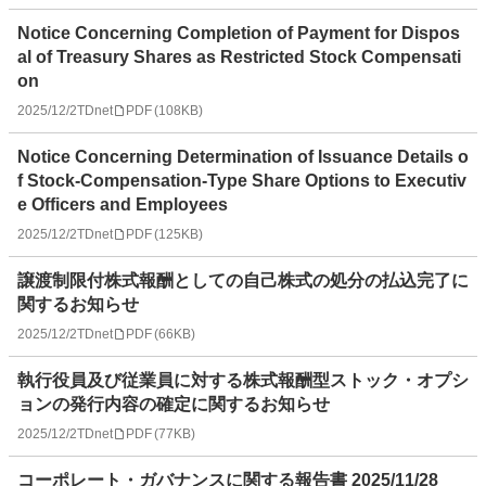
Notice Concerning Completion of Payment for Dispos
al of Treasury Shares as Restricted Stock Compensati
on
2025/12/2
TDnet
PDF
(
108KB
)
Notice Concerning Determination of Issuance Details o
f Stock-Compensation-Type Share Options to Executiv
e Officers and Employees
2025/12/2
TDnet
PDF
(
125KB
)
譲渡制限付株式報酬としての自己株式の処分の払込完了に
関するお知らせ
2025/12/2
TDnet
PDF
(
66KB
)
執行役員及び従業員に対する株式報酬型ストック・オプシ
ョンの発行内容の確定に関するお知らせ
2025/12/2
TDnet
PDF
(
77KB
)
コーポレート・ガバナンスに関する報告書 2025/11/28