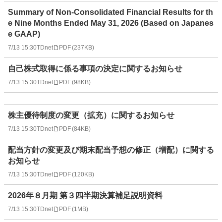
Summary of Non-Consolidated Financial Results for th
e Nine Months Ended May 31, 2026 (Based on Japanes
e GAAP)
7/13 15:30
TDnet
PDF
(
237KB
)
自己株式取得に係る事項の決定に関するお知らせ
7/13 15:30
TDnet
PDF
(
98KB
)
株主優待制度の変更（拡充）に関するお知らせ
7/13 15:30
TDnet
PDF
(
84KB
)
配当方針の変更及び期末配当予想の修正（増配）に関する
お知らせ
7/13 15:30
TDnet
PDF
(
120KB
)
2026年８月期 第３四半期決算補足説明資料
7/13 15:30
TDnet
PDF
(
1MB
)