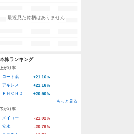
最近見た銘柄はありません
本株ランキング
上がり率
ロート薬
+21.16
%
アキレス
+21.16
%
ＰＨＣＨＤ
+20.50
%
もっと見る
下がり率
メイコー
-21.02
%
安永
-20.76
%