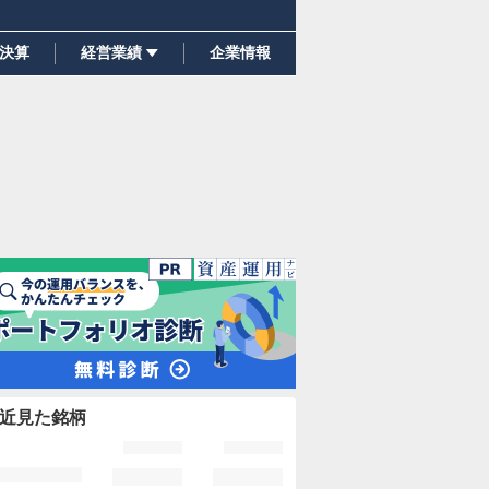
決算
経営業績
企業情報
近見た銘柄