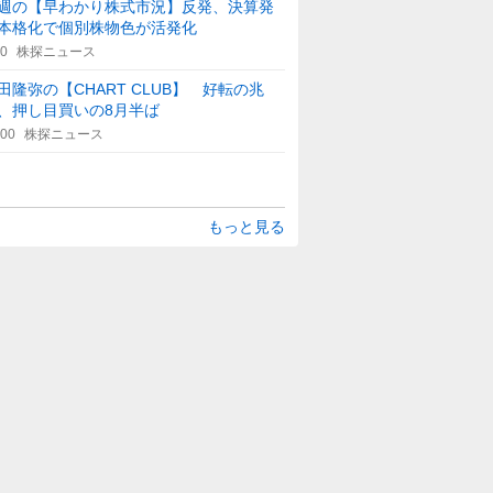
週の【早わかり株式市況】反発、決算発
本格化で個別株物色が活発化
40
株探ニュース
田隆弥の【CHART CLUB】 好転の兆
、押し目買いの8月半ば
:00
株探ニュース
もっと見る