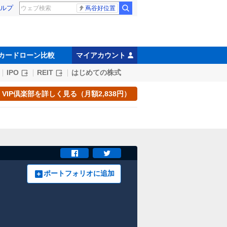
ルプ
蔦谷好位置
カードローン比較
マイアカウント
IPO
REIT
はじめての株式
VIP倶楽部を詳しく見る（月額2,838円）
ポートフォリオに追加