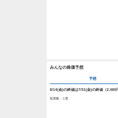
みんなの株価予想
予想
8/14(金)の終値は7/31(金)の終値（2,
投票数：
1
票