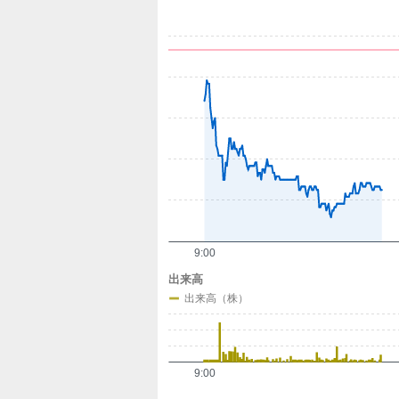
定
9:00
出来高
出来高（株）
9:00