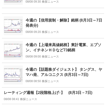
08/08 09:30
株探ニュース
今週の【信用規制・解除】銘柄 (8月3日～7日
発表分)
08/08 09:20
株探ニュース
今週の【上場来高値銘柄】東計電算、エプソ
ン、イチネンＨＤなど73銘柄
08/08 09:00
株探ニュース
今週の【話題株ダイジェスト】 タングス、ヤ
マハ発、アルコニクス (8月3日～7日)
08/08 08:50
株探ニュース
レーティング週報【2段階格上げ↑】 (8月3日－7日)
08/08 08:41
株探ニュース