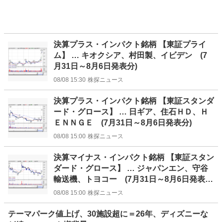
決算プラス・インパクト銘柄 【東証プライ
ム】 … キオクシア、村田製、イビデン (7
月31日～8月6日発表分)
08/08 15:30
株探ニュース
決算プラス・インパクト銘柄 【東証スタンダ
ード・グロース】 … 日ギア、住石ＨＤ、Ｈ
ＥＮＮＧＥ (7月31日～8月6日発表分)
08/08 15:00
株探ニュース
決算マイナス・インパクト銘柄 【東証スタン
ダード・グロース】 … ジャパンエン、守谷
輸送機、トヨコー (7月31日～8月6日発表
分)
08/08 15:00
株探ニュース
テーマパーク値上げ、30施設超に＝26年、ディズニーな