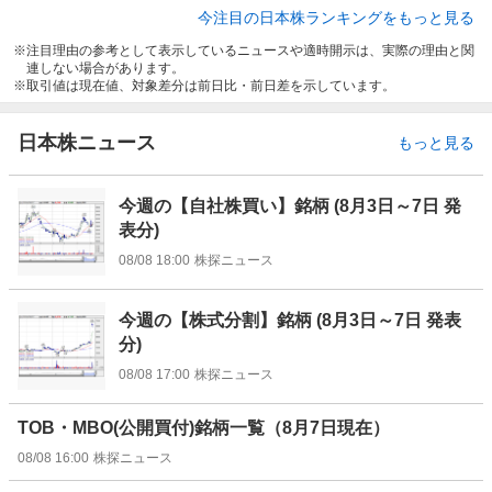
今注目の日本株ランキングをもっと見る
注目理由の参考として表示しているニュースや適時開示は、実際の理由と関
連しない場合があります。
取引値は現在値、対象差分は前日比・前日差を示しています。
日本株ニュース
もっと見る
今週の【自社株買い】銘柄 (8月3日～7日 発
表分)
08/08 18:00
株探ニュース
今週の【株式分割】銘柄 (8月3日～7日 発表
分)
08/08 17:00
株探ニュース
TOB・MBO(公開買付)銘柄一覧（8月7日現在）
08/08 16:00
株探ニュース