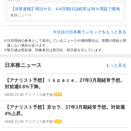
【決算速報】明治ＨＤ、4-6月期(1Q)経常は38％増益で着地
株探ニュース
今注目の日本株ランキングをもっと見る
注目理由の参考として表示しているニュースや適時開示は、実際の理由と関
連しない場合があります。
取引値は現在値、対象差分は前日比・前日差を示しています。
日本株ニュース
もっと見る
【アナリスト予想】ｉｓｐａｃｅ、27年3月期経常予想。
対前週0.6%下降。
08/06 22:46
アイフィス株予報
【アナリスト予想】京セラ、27年3月期経常予想。対前週
4%上昇。
08/06 22:46
アイフィス株予報