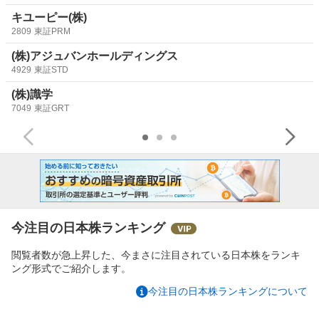
キユーピー(株)
2809
東証PRM
(株)アジュバンホールディングス
4929
東証STD
(株)識学
7049
東証GRT
今注目の日本株ランキング
閲覧者数が急上昇した、今まさに注目されている日本株をランキ
ング形式でご紹介します。
今注目の日本株ランキングについて