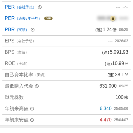
PER
---
（会社予想）
--:--
PER
000.00
倍
（過去3年平均）
00/00
PBR
1.24
(連)
倍
（実績）
09/25
EPS
---
（会社予想）
2026/03
BPS
5,091.93
(連)
（実績）
ROE
10.99
(連)
%
（実績）
自己資本比率
28.1
(連)
%
（実績）
最低購入代金
631,000
09/25
単元株数
100
株
年初来高値
6,340
25/05/09
年初来安値
4,470
25/04/07