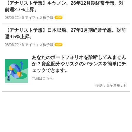
【アナリスト予想】キヤノン、26年12月期経常予想。対
前週2.7%上昇。
08/06 22:46
アイフィス株予報
【アナリスト予想】日本郵船、27年3月期経常予想。対前
週9.5%上昇。
08/06 22:46
アイフィス株予報
お
あなたのポートフォリオを診断してみません
知
か？資産配分やリスクのバランスを簡単にチ
ら
ェックできます。
せ
詳細はこちら
提供：資産運用ナビ