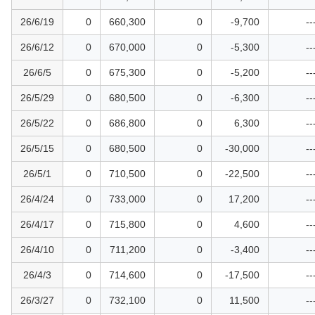
26/6/19
0
660,300
0
-9,700
--
26/6/12
0
670,000
0
-5,300
--
26/6/5
0
675,300
0
-5,200
--
26/5/29
0
680,500
0
-6,300
--
26/5/22
0
686,800
0
6,300
--
26/5/15
0
680,500
0
-30,000
--
26/5/1
0
710,500
0
-22,500
--
26/4/24
0
733,000
0
17,200
--
26/4/17
0
715,800
0
4,600
--
26/4/10
0
711,200
0
-3,400
--
26/4/3
0
714,600
0
-17,500
--
26/3/27
0
732,100
0
11,500
--