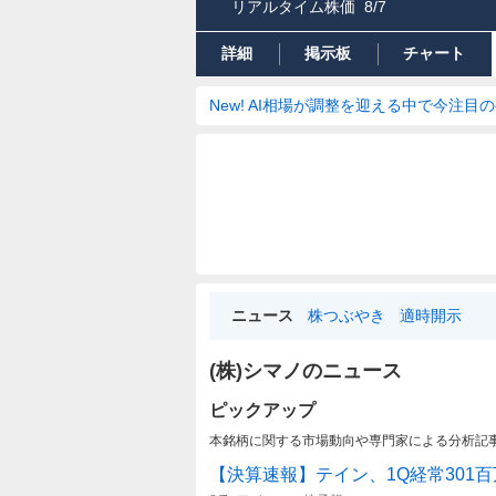
リアルタイム株価
8/7
詳細
掲示板
チャート
New! AI相場が調整を迎える中で今注目
ニュース
株つぶやき
適時開示
(株)シマノのニュース
ピックアップ
本銘柄に関する市場動向や専門家による分析記
【決算速報】テイン、1Q経常301