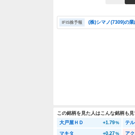
(株)シマノ
(
7309
)の
IFIS株予報
この銘柄を見た人はこんな銘柄も見
大戸屋ＨＤ
+1.79
テル
%
マキタ
+0.27
アク
%