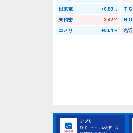
日東電
+0.80
ＴＳ
%
東精密
-3.42
ＨＯ
%
コメリ
+0.64
光通
%
アプリ
経済ニュースや為替・株