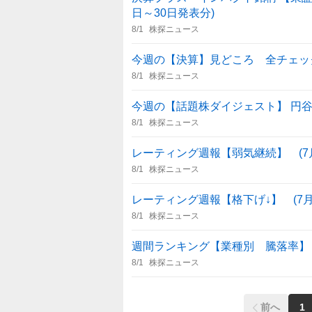
日～30日発表分)
8/1
株探ニュース
今週の【決算】見どころ 全チェッ
8/1
株探ニュース
今週の【話題株ダイジェスト】 円谷フ
8/1
株探ニュース
レーティング週報【弱気継続】 (7月
8/1
株探ニュース
レーティング週報【格下げ↓】 (7月2
8/1
株探ニュース
週間ランキング【業種別 騰落率】 (
8/1
株探ニュース
前へ
1