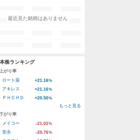
最近見た銘柄はありません
本株ランキング
上がり率
ロート薬
+21.16
%
アキレス
+21.16
%
ＰＨＣＨＤ
+20.50
%
もっと見る
下がり率
メイコー
-21.02
%
安永
-20.76
%