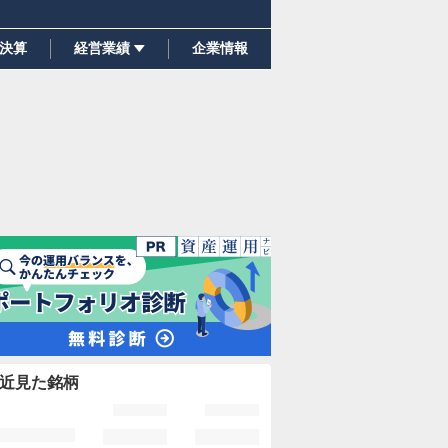
決算
経営業績
企業情報
近見た銘柄