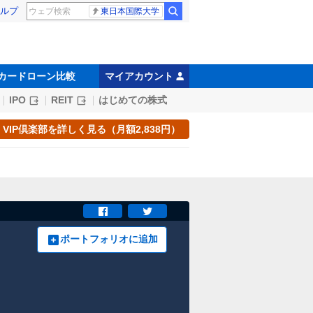
ルプ
東日本国際大学
カードローン比較
マイアカウント
IPO
REIT
はじめての株式
VIP倶楽部を詳しく見る（月額2,838円）
ポートフォリオに追加