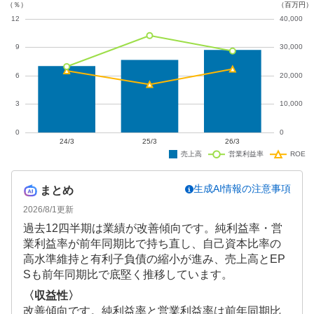
生成AI情報の注意事項
まとめ
2026/8/1
更新
過去12四半期は業績が改善傾向です。純利益率・営
業利益率が前年同期比で持ち直し、自己資本比率の
高水準維持と有利子負債の縮小が進み、売上高とEP
Sも前年同期比で底堅く推移しています。
〈収益性〉
改善傾向です。純利益率と営業利益率は前年同期比