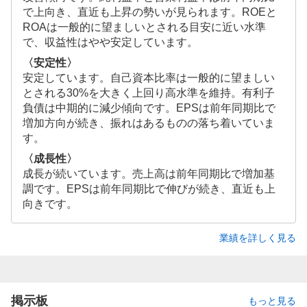
で上向き、直近も上昇の勢いが見られます。ROEと
ROAは一般的に望ましいとされる目安に近い水準
で、収益性はやや安定しています。
〈安定性〉
安定しています。自己資本比率は一般的に望ましい
とされる30%を大きく上回り高水準を維持。有利子
負債は中期的に減少傾向です。EPSは前年同期比で
増加方向が続き、振れはあるものの落ち着いていま
す。
〈成長性〉
成長が続いています。売上高は前年同期比で増加基
調です。EPSは前年同期比で伸びが続き、直近も上
向きです。
業績を詳しく見る
掲示板
もっと見る