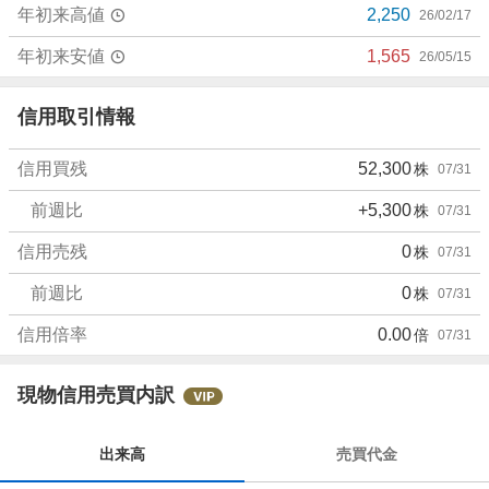
年初来高値
2,250
26/02/17
年初来安値
1,565
26/05/15
信用取引情報
信用買残
52,300
株
07/31
前週比
+5,300
株
07/31
信用売残
0
株
07/31
前週比
0
株
07/31
信用倍率
0.00
倍
07/31
現物信用売買内訳
出来高
売買代金