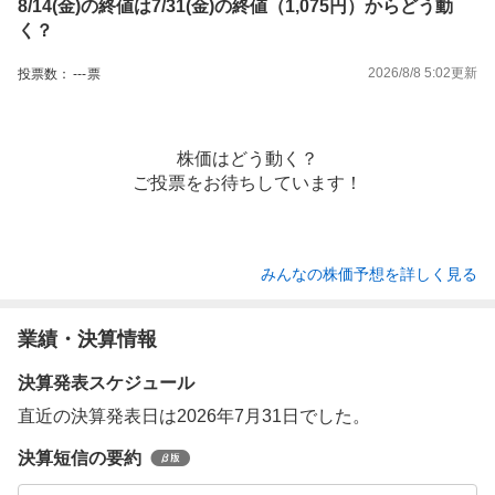
8/14(金)の終値は7/31(金)の終値（1,075円）からどう動
く？
2026/8/8 5:02
更新
投票数：
---
票
株価はどう動く？
ご投票をお待ちしています！
みんなの株価予想を詳しく見る
業績・決算情報
決算発表スケジュール
直近の決算発表日は2026年7月31日でした。
決算短信の要約