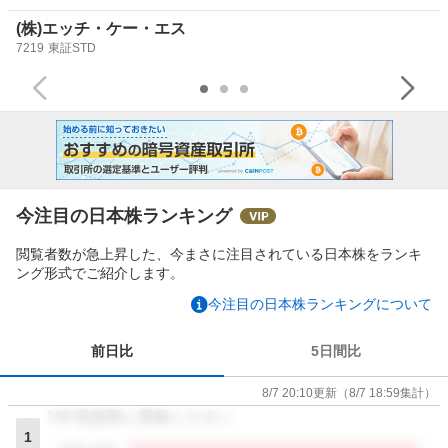
(株)エッチ・ケー・エス
7219
東証STD
今注目の日本株ランキング
閲覧者数が急上昇した、今まさに注目されている日本株をランキ
ング形式でご紹介します。
今注目の日本株ランキングについて
前日比
5日間比
8/7 20:10
更新
（
8/7 18:59
集計）
VIP倶楽部に登録ください
1