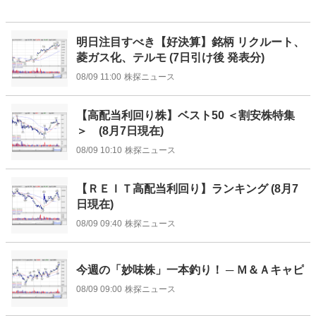
明日注目すべき【好決算】銘柄 リクルート、
菱ガス化、テルモ (7日引け後 発表分)
08/09 11:00
株探ニュース
【高配当利回り株】ベスト50 ＜割安株特集
＞ (8月7日現在)
08/09 10:10
株探ニュース
【ＲＥＩＴ高配当利回り】ランキング (8月7
日現在)
08/09 09:40
株探ニュース
今週の「妙味株」一本釣り！ ─ Ｍ＆Ａキャピ
08/09 09:00
株探ニュース