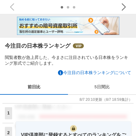
今注目の日本株ランキング
閲覧者数が急上昇した、今まさに注目されている日本株をランキ
ング形式でご紹介します。
今注目の日本株ランキングについて
前日比
5日間比
8/7 20:10
更新
（
8/7 18:59
集計）
VIP倶楽部に登録ください
1
閲覧者数
VIP倶楽部に登録ください
2
VIP倶楽部に登録するとすべてのランキングをご