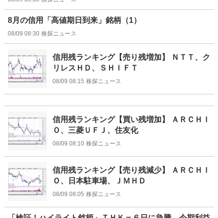
8月の信用「高値期日到来」銘柄（1）
08/09 08:30
株探ニュース
信用残ランキング【売り残増加】 ＮＴＴ、ク
リレスＨＤ、ＳＨＩＦＴ
08/09 08:15
株探ニュース
信用残ランキング【買い残増加】 ＡＲＣＨＩ
Ｏ、三菱ＵＦＪ、住友化
08/09 08:10
株探ニュース
信用残ランキング【売り残減少】 ＡＲＣＨＩ
Ｏ、日本駐車場、ＪＭＨＤ
08/09 08:05
株探ニュース
「検証！ハイライト銘柄」ＴＨＫ＝６日に急騰、今期利益