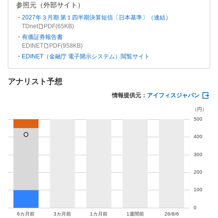
参照元（外部サイト）
2027年３月期 第１四半期決算短信〔日本基準〕（連結）
TDnet
PDF(
65KB
)
有価証券報告書
EDINET
PDF(
958KB
)
EDINET（金融庁 電子開示システム）閲覧サイト
アナリスト予想
情報提供元：
アイフィスジャパン