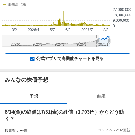
出来高（株）
27,000,000
18,000,000
9,000,000
0
3/2
2026/4
5/7
6/2
2026/7
8/3
2022/1
2023/1
2024/1
2025/1
2026/1
▼
⛶
▲
⛶
公式アプリで高機能チャートを見る
みんなの株価予想
予想
結果
8/14(金)の終値は7/31(金)の終値（1,703円）からどう動
く？
2026/8/7 22:02
更新
投票数：
---
票