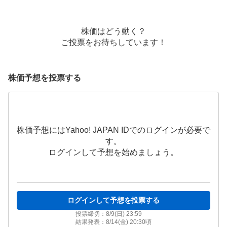
株価はどう動く？
ご投票をお待ちしています！
株価予想を投票する
株価予想にはYahoo! JAPAN IDでのログインが必要で
す。
ログインして予想を始めましょう。
ログインして予想を投票する
投票締切：
8/9(日) 23:59
結果発表：
8/14(金) 20:30
頃