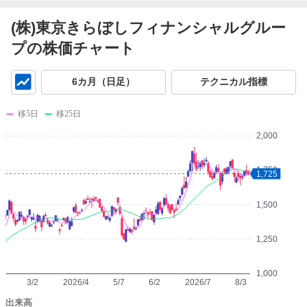
(株)東京きらぼしフィナンシャルグルー
プの株価チャート
チ
6カ月（日足）
テクニカル指標
ャ
ー
移5日
移25日
ト
2,000
1,750
1,725
1,500
1,250
1,000
3/2
2026/4
5/7
6/2
2026/7
8/3
出来高