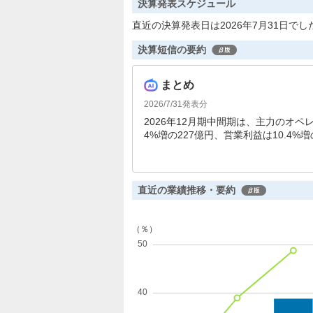
決算発表スケジュール
直近の決算発表日は2026年7月31日でし
決算短信の要約
まとめ
2026/7/31
発表分
2026年12月期中間期は、主力のオ
4%増の227億円、営業利益は10.4%
成しました。自己資本比率も30.7%
直近の業績推移・要約