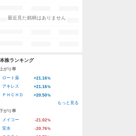
最近見た銘柄はありません
本株ランキング
上がり率
ロート薬
+21.16
%
アキレス
+21.16
%
ＰＨＣＨＤ
+20.50
%
もっと見る
下がり率
メイコー
-21.02
%
安永
-20.76
%