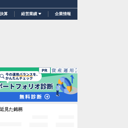
決算
経営業績
企業情報
近見た銘柄