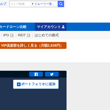
ルプ
ドルーリー朱瑛里 木田美緒莉
カードローン比較
マイアカウント
IPO
REIT
はじめての株式
VIP倶楽部を詳しく見る（月額2,838円）
ポートフォリオに追加