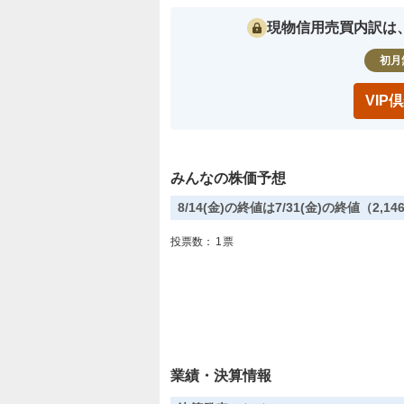
現物信用売買内訳は
初月
VI
みんなの株価予想
8/14(金)の終値は7/31(金)の終値（2
投票数：
1
票
業績・決算情報