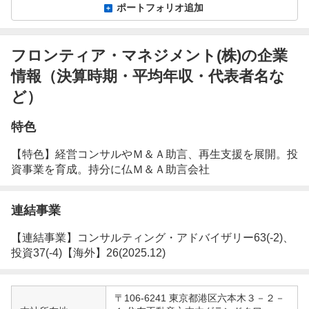
ポートフォリオ追加
フロンティア・マネジメント(株)の企業
情報（決算時期・平均年収・代表者名な
ど）
特色
【特色】経営コンサルやＭ＆Ａ助言、再生支援を展開。投
資事業を育成。持分に仏Ｍ＆Ａ助言会社
連結事業
【連結事業】コンサルティング・アドバイザリー63(-2)、
投資37(-4)【海外】26(2025.12)
企
〒106-6241 東京都港区六本木３－２－
業