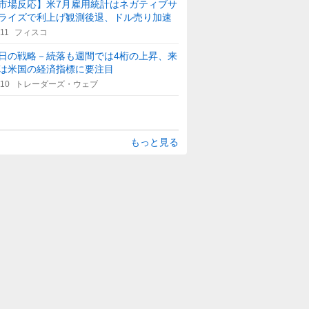
市場反応】米7月雇用統計はネガティブサ
ライズで利上げ観測後退、ドル売り加速
:11
フィスコ
日の戦略－続落も週間では4桁の上昇、来
は米国の経済指標に要注目
:10
トレーダーズ・ウェブ
もっと見る