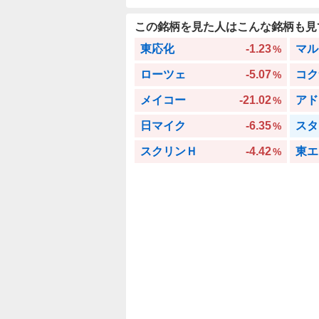
この銘柄を見た人はこんな銘柄も見
東応化
-1.23
マル
%
ローツェ
-5.07
コク
%
メイコー
-21.02
アド
%
日マイク
-6.35
スタ
%
スクリンＨ
-4.42
東エ
%