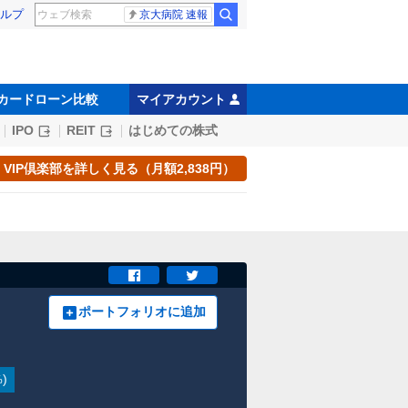
ルプ
京大病院 速報
カードローン比較
マイアカウント
IPO
REIT
はじめての株式
VIP倶楽部を詳しく見る（月額2,838円）
ポートフォリオに追加
)
%