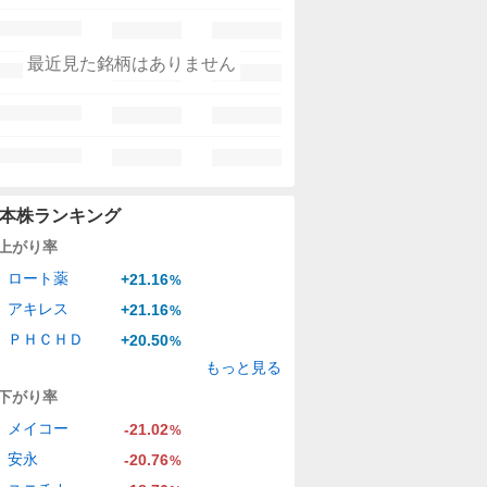
最近見た銘柄はありません
本株ランキング
上がり率
ロート薬
+21.16
%
アキレス
+21.16
%
ＰＨＣＨＤ
+20.50
%
もっと見る
下がり率
メイコー
-21.02
%
安永
-20.76
%