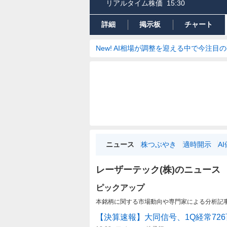
リアルタイム株価
15:30
詳細
掲示板
チャート
New! AI相場が調整を迎える中で今注目
ニュース
株つぶやき
適時開示
A
レーザーテック(株)のニュース
ピックアップ
本銘柄に関する市場動向や専門家による分析記
【決算速報】大同信号、1Q経常72