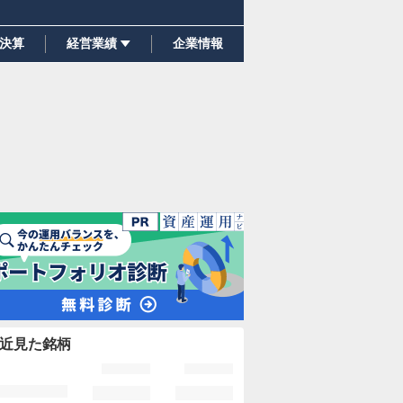
決算
経営業績
企業情報
近見た銘柄