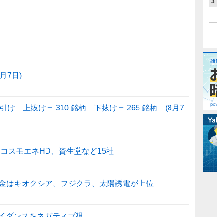
3
月7日)
 上抜け＝ 310 銘柄 下抜け＝ 265 銘柄 (8月7
：コスモエネHD、資生堂など15社
金はキオクシア、フジクラ、太陽誘電が上位
ガイダンスをネガティブ視