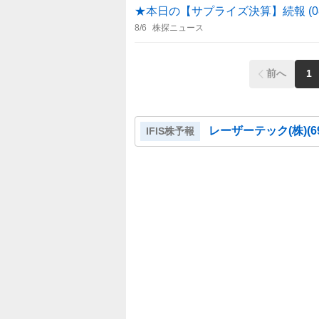
★本日の【サプライズ決算】続報 (08
8/6
株探ニュース
前へ
1
レーザーテック(株)
(
6
IFIS株予報