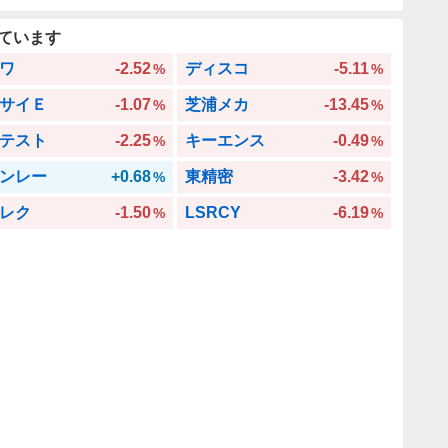
ています
ワ
-2.52
ディスコ
-5.11
%
%
サイＥ
-1.07
芝浦メカ
-13.45
%
%
テスト
-2.25
キーエンス
-0.49
%
%
ンレー
+0.68
東精密
-3.42
%
%
レク
-1.50
LSRCY
-6.19
%
%