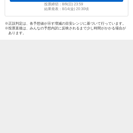
投票締切：
8/9(日) 23:59
結果発表：
8/14(金) 20:30
頃
正誤判定は、各予想値が示す増減の目安レンジに基づいて行っています。
投票直後は、みんなの予想内訳に反映されるまで少し時間がかかる場合が
あります。