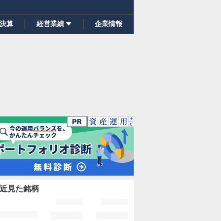
決算
経営業績
企業情報
近見た銘柄