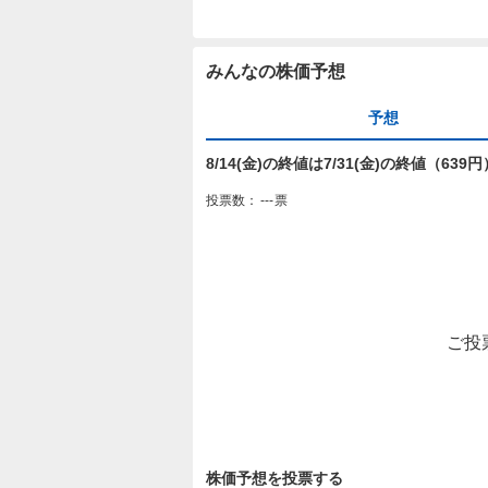
みんなの株価予想
予想
8/14(金)の終値は7/31(金)の終値（63
投票数：
---
票
ご投
株価予想を投票する