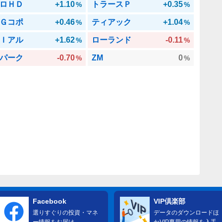
ロＨＤ
+1.10
トラースＰ
+0.35
%
%
Ｇコポ
+0.46
ティアック
+1.04
%
%
Ｉアル
+1.62
ローランド
-0.11
%
%
パーク
-0.70
ZM
0
%
%
Facebook
VIP倶楽部
選りすぐりの投資・マネ
データのダウンロードほ
ー情報をお届け
かVIP専用の情報を入手