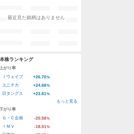
最近見た銘柄はありません
本株ランキング
上がり率
Ｉウェイブ
+26.70
%
ユニチカ
+24.68
%
日タングス
+23.61
%
もっと見る
下がり率
Ｇ・Ｃ企画
-20.58
%
ＩＭＶ
-18.51
%