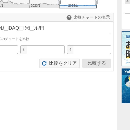
3
/1
2023/1
2025/1
比較チャートの表示
NASDAQ
米ドル/円
ドのチャートを比較
3
4
比較をクリア
比較する
。