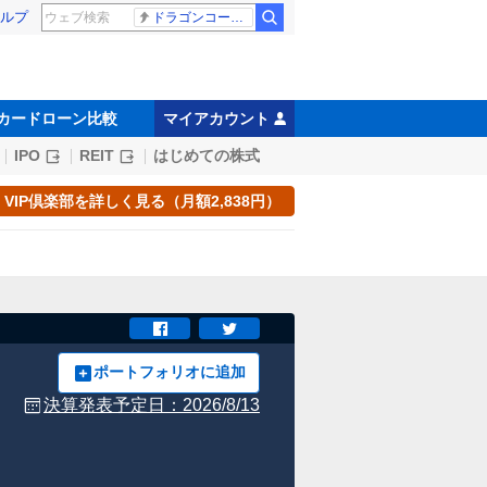
ルプ
ドラゴンコープス
カードローン比較
マイアカウント
IPO
REIT
はじめての株式
VIP倶楽部を詳しく見る（月額2,838円）
ポートフォリオに追加
決算発表予定日：
2026/8/13