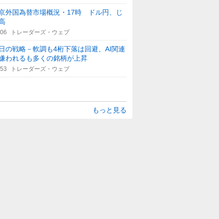
京外国為替市場概況・17時 ドル円、じ
高
:06
トレーダーズ・ウェブ
日の戦略－軟調も4桁下落は回避、AI関連
嫌われるも多くの銘柄が上昇
:53
トレーダーズ・ウェブ
もっと見る