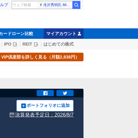
ルプ
滝沢秀明氏 IMPACT26
カードローン比較
マイアカウント
IPO
REIT
はじめての株式
VIP倶楽部を詳しく見る（月額2,838円）
ポートフォリオに追加
決算発表予定日：
2026/8/7