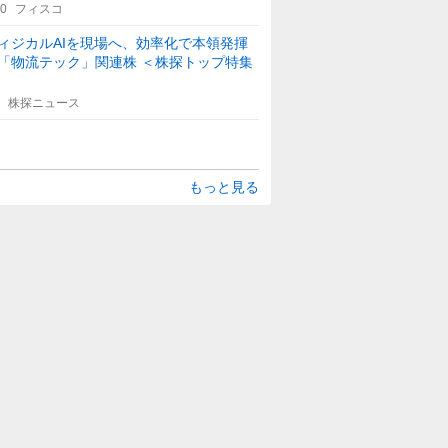
30
フィスコ
ィジカルAIを現場へ、効率化で本領発揮
「物流テック」関連株 ＜株探トップ特集
株探ニュース
もっと見る