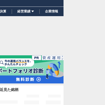
決算
経営業績
企業情報
近見た銘柄