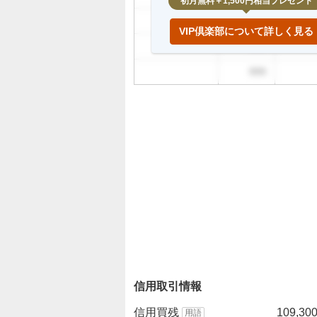
初月無料＋1,500円相当プレゼント
999
VIP倶楽部について詳しく見る
999
999
信用取引情報
信用買残
109,30
用語