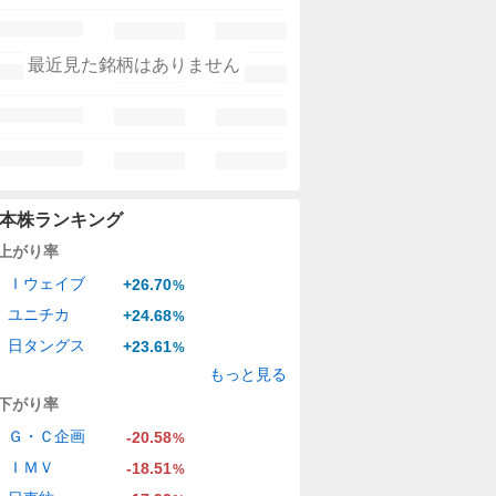
最近見た銘柄はありません
本株ランキング
上がり率
Ｉウェイブ
+26.70
%
ユニチカ
+24.68
%
日タングス
+23.61
%
もっと見る
下がり率
Ｇ・Ｃ企画
-20.58
%
ＩＭＶ
-18.51
%