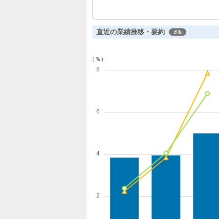
成長を遂げています。一方で、金型製
少しており、事業ポートフォリオのバ
直近の業績推移・要約