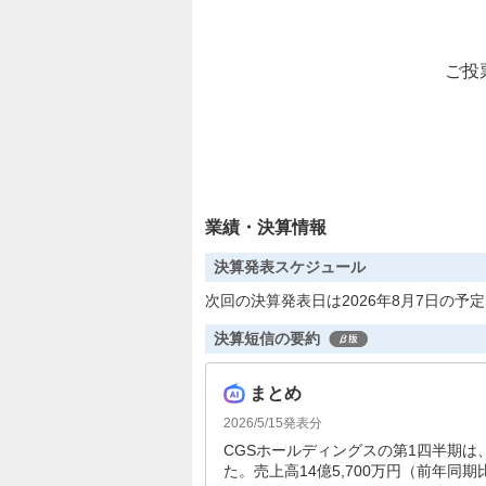
ご投
業績・決算情報
決算発表スケジュール
次回の決算発表日は2026年8月7日の予
決算短信の要約
まとめ
2026/5/15
発表分
CGSホールディングスの第1四半期は
た。売上高14億5,700万円（前年同期