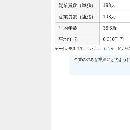
従業員数（単独）
198人
従業員数（連結）
198人
平均年齢
36.6歳
平均年収
6,310千円
データの更新頻度については
こちら
をご覧くだ
企業の強みが業績にどのよう