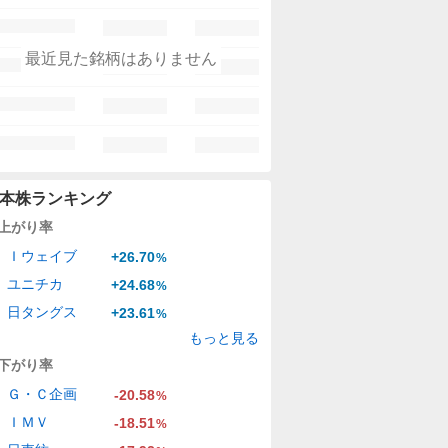
最近見た銘柄はありません
本株ランキング
上がり率
Ｉウェイブ
+26.70
%
ユニチカ
+24.68
%
日タングス
+23.61
%
もっと見る
下がり率
Ｇ・Ｃ企画
-20.58
%
ＩＭＶ
-18.51
%