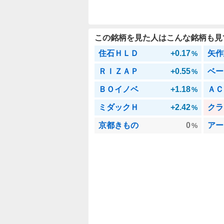
この銘柄を見た人はこんな銘柄も見
住石ＨＬＤ
+0.17
矢作
%
ＲＩＺＡＰ
+0.55
ベー
%
ＢＯイノベ
+1.18
ＡＣ
%
ミダックＨ
+2.42
クラ
%
京都きもの
0
アー
%