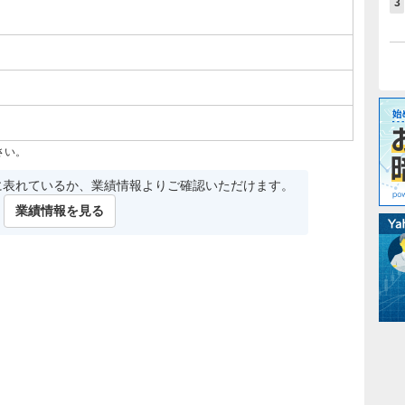
3
さい。
に表れているか、業績情報よりご確認いただけます。
業績情報を見る