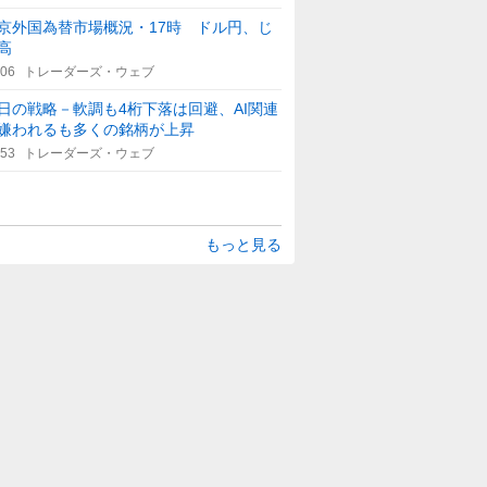
京外国為替市場概況・17時 ドル円、じ
高
:06
トレーダーズ・ウェブ
日の戦略－軟調も4桁下落は回避、AI関連
嫌われるも多くの銘柄が上昇
:53
トレーダーズ・ウェブ
もっと見る