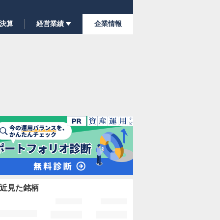
決算
経営業績
企業情報
近見た銘柄