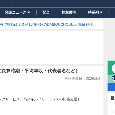
--:--
関連ニュース
配当
株主優待
時系列
の有望銘柄は？資産10億円超のDAIBOUCHOU氏が徹底解説
報（決算時期・平均年収・代表者名など）
最終更新日：
2026/8/6
最
ングサービス。高スキルフリーランスの転職支援も