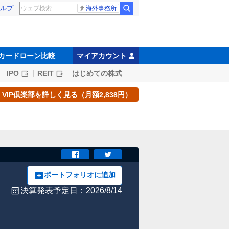
ルプ
海外事務所
カードローン比較
マイアカウント
IPO
REIT
はじめての株式
VIP倶楽部を詳しく見る（月額2,838円）
ポートフォリオに追加
決算発表予定日：
2026/8/14