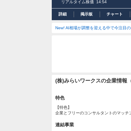
リアルタイム株価
14:54
詳細
掲示板
チャート
New! AI相場が調整を迎える中で今注目
(株)みらいワークスの企業情
特色
【特色】
企業とフリーのコンサルタントのマッチ
連結事業