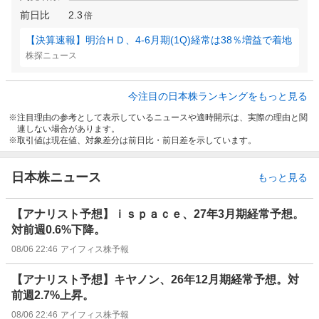
前日比
2.3
倍
【決算速報】明治ＨＤ、4-6月期(1Q)経常は38％増益で着地
株探ニュース
今注目の日本株ランキングをもっと見る
注目理由の参考として表示しているニュースや適時開示は、実際の理由と関
連しない場合があります。
取引値は現在値、対象差分は前日比・前日差を示しています。
日本株ニュース
もっと見る
【アナリスト予想】ｉｓｐａｃｅ、27年3月期経常予想。
対前週0.6%下降。
08/06 22:46
アイフィス株予報
【アナリスト予想】キヤノン、26年12月期経常予想。対
前週2.7%上昇。
08/06 22:46
アイフィス株予報