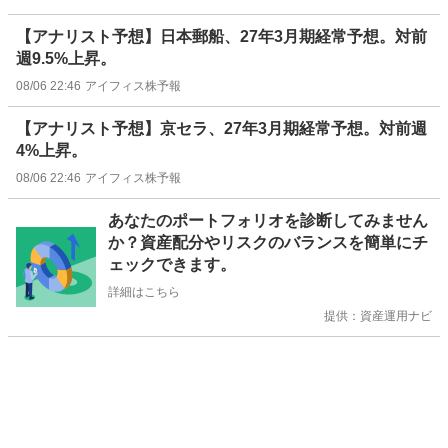
【アナリスト予想】日本郵船、27年3月期経常予想。対前
週9.5%上昇。
08/06 22:46
アイフィス株予報
【アナリスト予想】京セラ、27年3月期経常予想。対前週
4%上昇。
08/06 22:46
アイフィス株予報
お
あなたのポートフォリオを診断してみません
知
か？資産配分やリスクのバランスを簡単にチ
ら
ェックできます。
せ
詳細はこちら
提供：資産運用ナビ