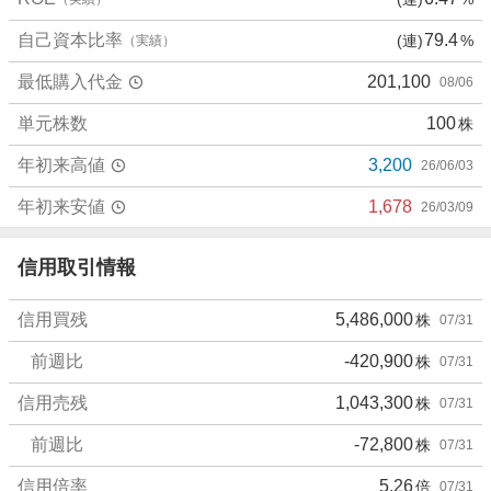
自己資本比率
79.4
(連)
%
（実績）
最低購入代金
201,100
08/06
単元株数
100
株
年初来高値
3,200
26/06/03
年初来安値
1,678
26/03/09
信用取引情報
信用買残
5,486,000
株
07/31
前週比
-420,900
株
07/31
信用売残
1,043,300
株
07/31
前週比
-72,800
株
07/31
信用倍率
5.26
倍
07/31