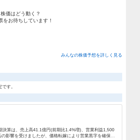
株価はどう動く？
票をお待ちしています！
みんなの株価予想を詳しく見る
定です。
算は、売上高41.1億円(前期比1.4%増)、営業利益1,500
物価高の影響を受けましたが、価格転嫁により営業黒字を確保。