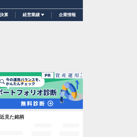
決算
経営業績
企業情報
近見た銘柄