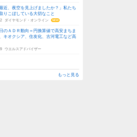
最近、夜空を見上げましたか？」私たち
取りこぼしている大切なこと
12
ダイヤモンド・オンライン
日のＡＤＲ動向＝円換算値で高安まちま
、キオクシア、住友化、古河電工など高
39
ウエルスアドバイザー
もっと見る