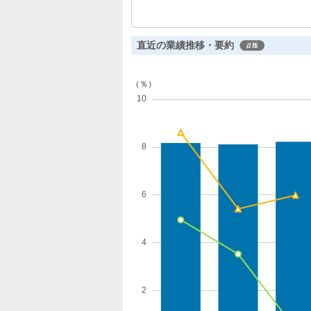
投資有価証券売却益により当期純利益は1.
し、次期は構造改革効果で増益を見込
直近の業績推移・要約