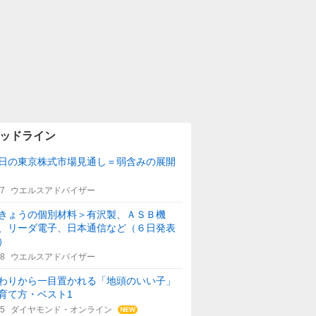
ッドライン
日の東京株式市場見通し＝弱含みの展開
47
ウエルスアドバイザー
きょうの個別材料＞有沢製、ＡＳＢ機
、リーダ電子、日本通信など（６日発表
）
48
ウエルスアドバイザー
わりから一目置かれる「地頭のいい子」
育て方・ベスト1
15
ダイヤモンド・オンライン