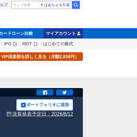
ルプ
ばあちゃる引退
カードローン比較
マイアカウント
IPO
REIT
はじめての株式
VIP倶楽部を詳しく見る（月額2,838円）
ポートフォリオに追加
決算発表予定日：
2026/8/12