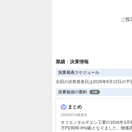
ご投
業績・決算情報
決算発表スケジュール
次回の決算発表日は2026年8月12日の予
決算短信の要約
まとめ
2026/5/14
発表分
オリエンタルチエン工業の2026年3月期決
万円(同88.8%減)となりました。