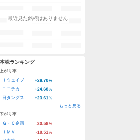
最近見た銘柄はありません
本株ランキング
上がり率
Ｉウェイブ
+26.70
%
ユニチカ
+24.68
%
日タングス
+23.61
%
もっと見る
下がり率
Ｇ・Ｃ企画
-20.58
%
ＩＭＶ
-18.51
%