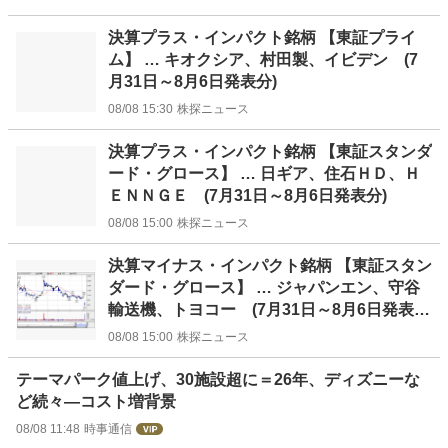
決算プラス・インパクト銘柄 【東証プライ
ム】 … キオクシア、村田製、イビデン (7
月31日～8月6日発表分)
08/08 15:30
株探ニュース
決算プラス・インパクト銘柄 【東証スタンダ
ード・グロース】 … 日ギア、住石ＨＤ、Ｈ
ＥＮＮＧＥ (7月31日～8月6日発表分)
08/08 15:00
株探ニュース
決算マイナス・インパクト銘柄 【東証スタン
ダード・グロース】 … ジャパンエン、守谷
輸送機、トヨコー (7月31日～8月6日発表
分)
08/08 15:00
株探ニュース
テーマパーク値上げ、30施設超に＝26年、ディズニーな
ど続々―コスト増背景
08/08 11:48
時事通信