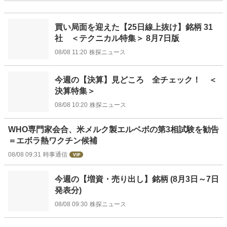
買い局面を迎えた【25日線上抜け】銘柄 31
社 ＜テクニカル特集＞ 8月7日版
08/08 11:20
株探ニュース
今週の【決算】見どころ 全チェック！ ＜
決算特集＞
08/08 10:20
株探ニュース
WHO専門家会合、米メルク製エルベボの第3相試験を勧告
＝エボラ熱ワクチン候補
08/08 09:31
時事通信
今週の【増資・売り出し】銘柄 (8月3日～7日
発表分)
08/08 09:30
株探ニュース