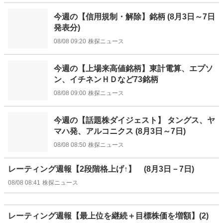
今週の【信用規制・解除】銘柄 (8月3日～7日
発表分)
08/08 09:20
株探ニュース
今週の【上場来高値銘柄】東計電算、エプソ
ン、イチネンＨＤなど73銘柄
08/08 09:00
株探ニュース
今週の【話題株ダイジェスト】 タングス、ヤ
マハ発、アルコニクス (8月3日～7日)
08/08 08:50
株探ニュース
レーティング週報【2段階格上げ↑】 (8月3日－7日)
08/08 08:41
株探ニュース
レーティング週報【最上位を継続＋目標株価を増額】(2)