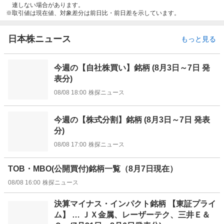
連しない場合があります。
取引値は現在値、対象差分は前日比・前日差を示しています。
日本株ニュース
もっと見る
今週の【自社株買い】銘柄 (8月3日～7日 発
表分)
08/08 18:00
株探ニュース
今週の【株式分割】銘柄 (8月3日～7日 発表
分)
08/08 17:00
株探ニュース
TOB・MBO(公開買付)銘柄一覧（8月7日現在）
08/08 16:00
株探ニュース
決算マイナス・インパクト銘柄 【東証プライ
ム】 … ＪＸ金属、レーザーテク、三井Ｅ＆