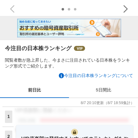
今注目の日本株ランキング
閲覧者数が急上昇した、今まさに注目されている日本株をランキ
ング形式でご紹介します。
今注目の日本株ランキングについて
前日比
5日間比
8/7 20:10
更新
（
8/7 18:59
集計）
VIP倶楽部に登録ください
1
閲覧者数
VIP倶楽部に登録ください
2