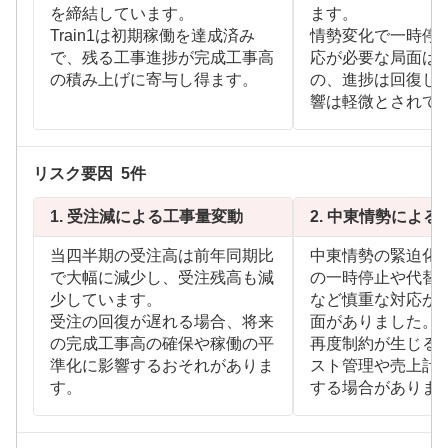
を締結しています。
ます。
Train1は初期稼働を達成済み
情勢変化で一時停
で、残る工事進捗が完成工事高
応が必要な局面は
の積み上げに寄与し得ます。
の、進捗は回復し
響は軽微とされて
リスク要因
5
件
1.
受注減による工事量変動
2.
中東情勢による
当四半期の受注高は前年同期比
中東情勢の緊迫化
で大幅に減少し、受注残高も減
の一時停止や代替
少しています。
など慎重な対応が
受注の回復が遅れる場合、将来
面がありました。
の完成工事高の確保や稼働の平
再度制約が生じる
準化に影響するおそれがありま
スト管理や売上計
す。
する場合がありま