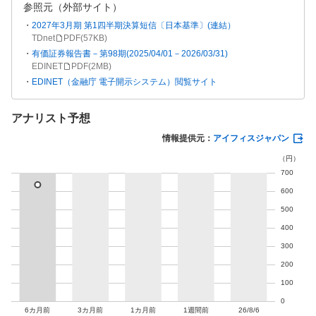
参照元（外部サイト）
2027年3月期 第1四半期決算短信〔日本基準〕(連結）
TDnet
PDF(
57KB
)
有価証券報告書－第98期(2025/04/01－2026/03/31)
EDINET
PDF(
2MB
)
EDINET（金融庁 電子開示システム）閲覧サイト
アナリスト予想
情報提供元：
アイフィスジャパン