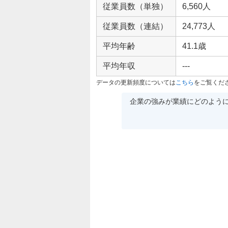
従業員数（単独）
6,560人
従業員数（連結）
24,773人
平均年齢
41.1歳
平均年収
---
データの更新頻度については
こちら
をご覧くだ
企業の強みが業績にどのよう