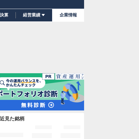
決算
経営業績
企業情報
近見た銘柄