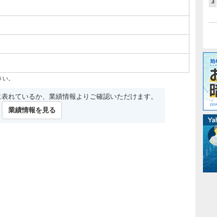
3
さい。
に表れているか、業績情報よりご確認いただけます。
業績情報を見る