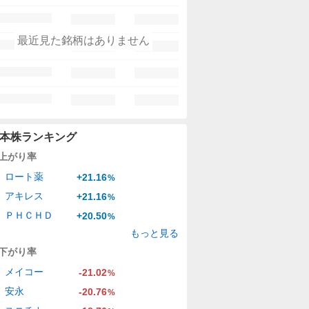
最近見た銘柄はありません
本株ランキング
上がり率
ロート薬
+21.16
%
アキレス
+21.16
%
ＰＨＣＨＤ
+20.50
%
もっと見る
下がり率
メイコー
-21.02
%
安永
-20.76
%