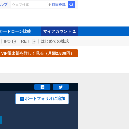
ルプ
持田香織
カードローン比較
マイアカウント
IPO
REIT
はじめての株式
VIP倶楽部を詳しく見る（月額2,838円）
ポートフォリオに追加