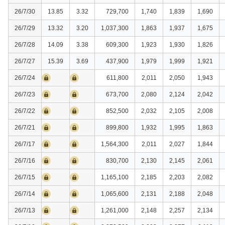
26/7/30
13.85
3.32
729,700
1,740
1,839
1,690
26/7/29
13.32
3.20
1,037,300
1,863
1,937
1,675
26/7/28
14.09
3.38
609,300
1,923
1,930
1,826
26/7/27
15.39
3.69
437,900
1,979
1,999
1,921
26/7/24
611,800
2,011
2,050
1,943
26/7/23
673,700
2,080
2,124
2,042
26/7/22
852,500
2,032
2,105
2,008
26/7/21
899,800
1,932
1,995
1,863
26/7/17
1,564,300
2,011
2,027
1,844
26/7/16
830,700
2,130
2,145
2,061
26/7/15
1,165,100
2,185
2,203
2,082
26/7/14
1,065,600
2,131
2,188
2,048
26/7/13
1,261,000
2,148
2,257
2,134