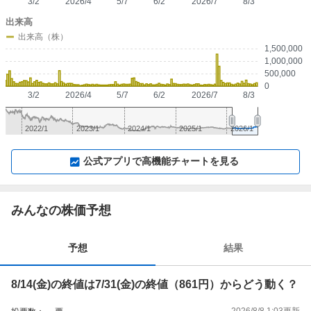
3/2
2026/4
5/7
6/2
2026/7
8/3
出来高
出来高（株）
1,500,000
1,000,000
500,000
0
3/2
2026/4
5/7
6/2
2026/7
8/3
2022/1
2023/1
2024/1
2025/1
2026/1
▼
⛶
▲
⛶
公式アプリで高機能チャートを見る
みんなの株価予想
予想
結果
8/14(金)の終値は7/31(金)の終値（861円）からどう動く？
2026/8/8 1:03
更新