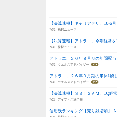
【決算速報】キャリアデザ、10-6月
7/31
株探ニュース
【決算速報】アトラエ、今期経常を
7/31
株探ニュース
アトラエ、２６年９月期の年間配当
7/31
ウエルスアドバイザー
アトラエ、２６年９月期の単体純利
7/31
ウエルスアドバイザー
【決算速報】ＳＢＩＧＡＭ、1Q経常2
7/27
アイフィス株予報
信用残ランキング【売り残増加】 
7/26
株探ニュース