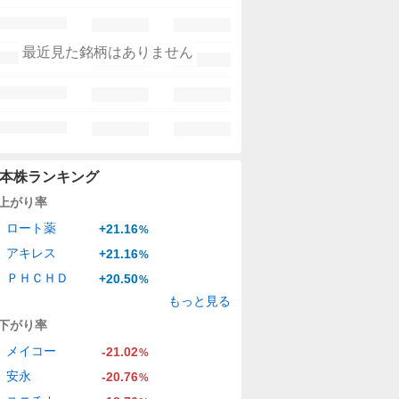
最近見た銘柄はありません
本株ランキング
上がり率
ロート薬
+21.16
%
アキレス
+21.16
%
ＰＨＣＨＤ
+20.50
%
もっと見る
下がり率
メイコー
-21.02
%
安永
-20.76
%