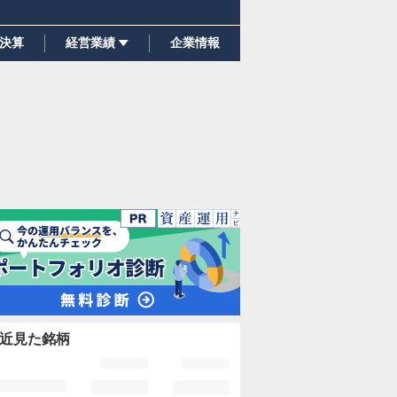
決算
経営業績
企業情報
近見た銘柄