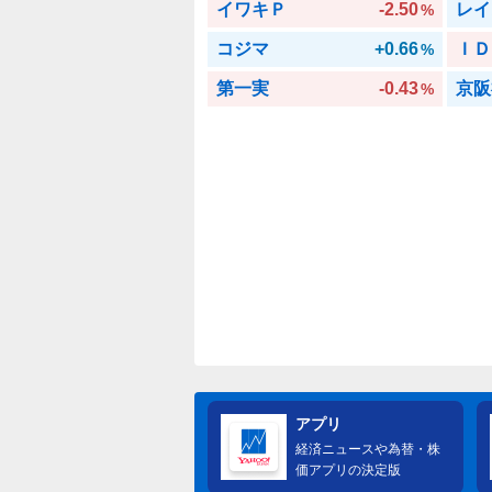
イワキＰ
-2.50
レイ
%
コジマ
+0.66
ＩＤ
%
第一実
-0.43
京阪
%
アプリ
経済ニュースや為替・株
価アプリの決定版