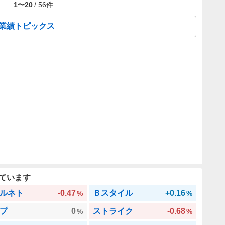
1
〜
20
/
56
件
の業績トピックス
ています
ルネト
-0.47
Ｂスタイル
+0.16
%
%
プ
0
ストライク
-0.68
%
%