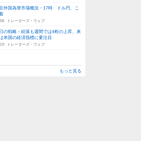
京外国為替市場概況・17時 ドル円、こ
着
:06
トレーダーズ・ウェブ
日の戦略－続落も週間では4桁の上昇、来
は米国の経済指標に要注目
:10
トレーダーズ・ウェブ
もっと見る