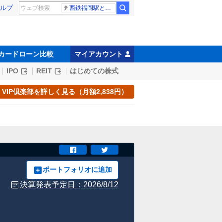
ルプ
西鉄福岡駅と薬院駅の構内で不適切音声
カードローン比較
マイアカウント
IPO
REIT
はじめての株式
VIP倶楽部を詳しく見る（月額2,838円）
ポートフォリオに追加
決算発表予定日：
2026/8/12