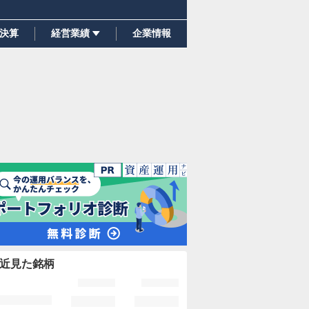
決算
経営業績
企業情報
近見た銘柄