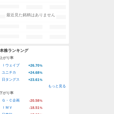
最近見た銘柄はありません
本株ランキング
上がり率
Ｉウェイブ
+26.70
%
ユニチカ
+24.68
%
日タングス
+23.61
%
もっと見る
下がり率
Ｇ・Ｃ企画
-20.58
%
ＩＭＶ
-18.51
%