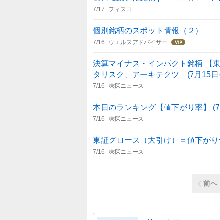
7/17
フィスコ
個別銘柄のスポット情報（２）
7/16
ウエルスアドバイザー
決算マイナス・インパクト銘柄 【東
タリスク、アーキテクツ (7月15日
7/16
株探ニュース
本日のランキング【値下がり率】 (7月
7/16
株探ニュース
東証グロース（大引け）＝値下がり
7/16
株探ニュース
前へ