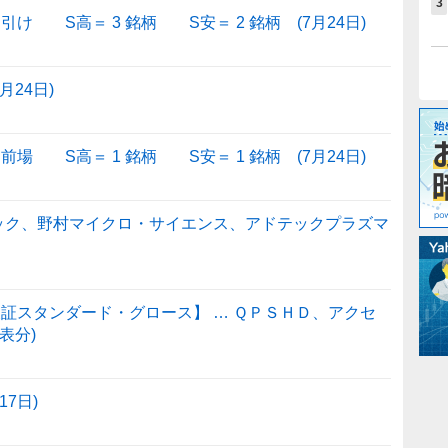
3
け S高＝ 3 銘柄 S安＝ 2 銘柄 (7月24日)
24日)
場 S高＝ 1 銘柄 S安＝ 1 銘柄 (7月24日)
ーテック、野村マイクロ・サイエンス、アドテックプラズマ
証スタンダード・グロース】 … ＱＰＳＨＤ、アクセ
表分)
7日)