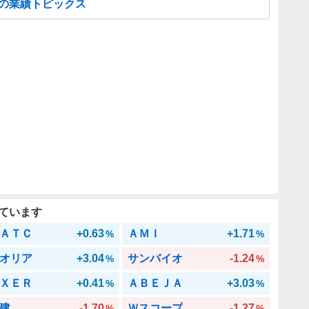
)の業績トピックス
ています
ＡＴＣ
+0.63
ＡＭＩ
+1.71
%
%
オリア
+3.04
サンバイオ
-1.24
%
%
ＸＥＲ
+0.41
ＡＢＥＪＡ
+3.03
%
%
建
-1.70
Ｗスコープ
-1.27
%
%