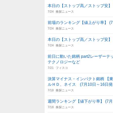
本日の【ストップ高／ストップ安】 引
7/24
株探ニュース
前場のランキング【値上がり率】 (7月
7/24
株探ニュース
本日の【ストップ高／ストップ安】 前
7/24
株探ニュース
前日に動いた銘柄 part2レーザ
テクノロジーなど
7/21
フィスコ
決算マイナス・インパクト銘柄 【東
ルＨＤ、ネイス (7月10日～16日発
7/18
株探ニュース
週間ランキング【値下がり率】 (7月1
7/18
株探ニュース