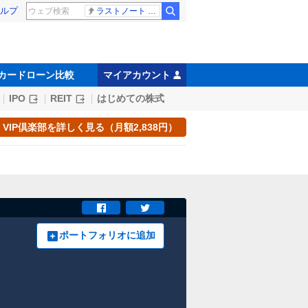
ルプ
ラストノート 内田有紀
カードローン比較
マイアカウント
IPO
REIT
はじめての株式
VIP倶楽部を詳しく見る（月額2,838円）
ポートフォリオに追加