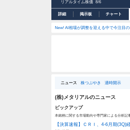
リアルタイム株価
8/6
詳細
掲示板
チャート
New! AI相場が調整を迎える中で今注目
ニュース
株つぶやき
適時開示
(株)メタリアルのニュース
ピックアップ
本銘柄に関する市場動向や専門家による分析記
【決算速報】ＣＲＩ、4-6月期(3Q)