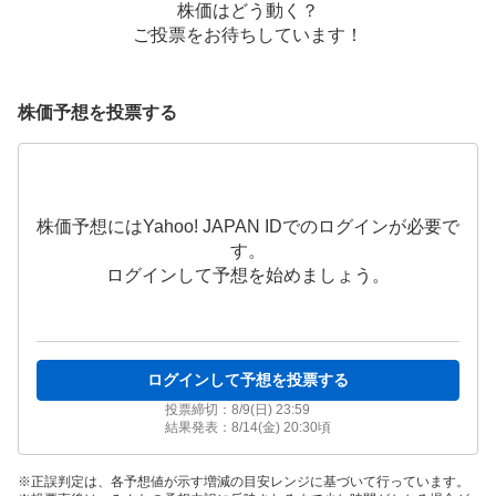
株価はどう動く？
ご投票をお待ちしています！
株価予想を投票する
株価予想にはYahoo! JAPAN IDでのログインが必要で
す。
ログインして予想を始めましょう。
ログインして予想を投票する
投票締切：
8/9(日) 23:59
結果発表：
8/14(金) 20:30
頃
正誤判定は、各予想値が示す増減の目安レンジに基づいて行っています。