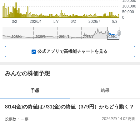
150,000
100,000
50,000
0
3/2
2026/4
5/7
6/2
2026/7
8/3
2022/1
2023/1
2024/1
2025/1
2026/1
▼
⛶
▲
⛶
公式アプリで高機能チャートを見る
みんなの株価予想
予想
結果
8/14(金)の終値は7/31(金)の終値（379円）からどう動く？
2026/8/9 14:02
更新
投票数：
---
票