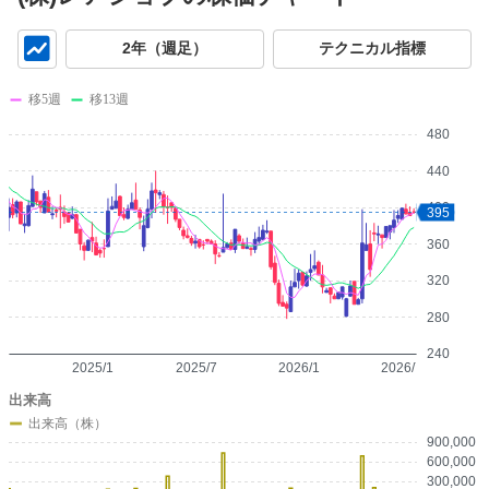
チ
2年（週足）
テクニカル指標
ャ
ー
移5週
移13週
ト
480
440
400
395
360
320
280
240
2025/1
2025/7
2026/1
2026/7
出来高
出来高（株）
900,000
600,000
300,000