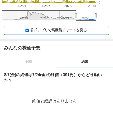
0
2025/1
2025/7
2026/1
2026/7
2019/1
2021/1
2023/1
2025/1
▼
⛶
▲
⛶
公式アプリで高機能チャートを見る
みんなの株価予想
予想
結果
8/7(金)の終値は7/24(金)の終値（391円）からどう動い
た？
終値と総評はありません。