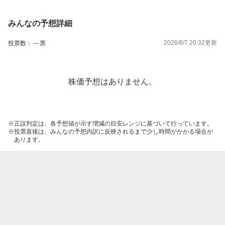
みんなの予想詳細
2026/8/7 20:32
更新
投票数：
---
票
株価予想はありません。
正誤判定は、各予想値が示す増減の目安レンジに基づいて行っています。
投票直後は、みんなの予想内訳に反映されるまで少し時間がかかる場合が
あります。