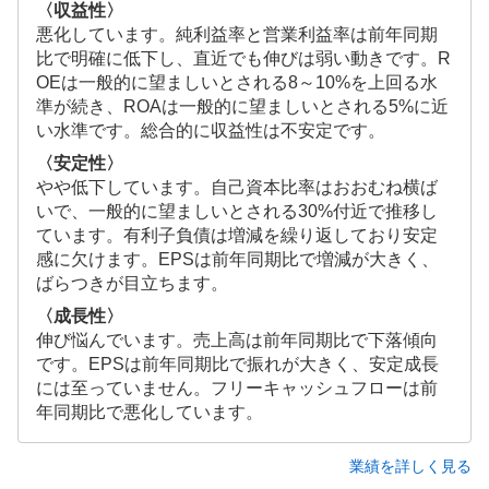
〈収益性〉
悪化しています。純利益率と営業利益率は前年同期
比で明確に低下し、直近でも伸びは弱い動きです。R
OEは一般的に望ましいとされる8～10%を上回る水
準が続き、ROAは一般的に望ましいとされる5%に近
い水準です。総合的に収益性は不安定です。
〈安定性〉
やや低下しています。自己資本比率はおおむね横ば
いで、一般的に望ましいとされる30%付近で推移し
ています。有利子負債は増減を繰り返しており安定
感に欠けます。EPSは前年同期比で増減が大きく、
ばらつきが目立ちます。
〈成長性〉
伸び悩んでいます。売上高は前年同期比で下落傾向
です。EPSは前年同期比で振れが大きく、安定成長
には至っていません。フリーキャッシュフローは前
年同期比で悪化しています。
業績を詳しく見る