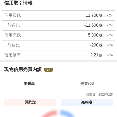
信用取引情報
信用買残
11,700
株
07/24
前週比
-11,600
株
07/24
信用売残
5,300
株
07/24
前週比
-200
株
07/24
信用倍率
2.21
倍
07/24
現物信用売買内訳
出来高
売買代金
取引日：
2026/7/28
買約定
売約定