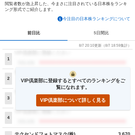
閲覧者数が急上昇した、今まさに注目されている日本株をランキ
ング形式でご紹介します。
今注目の日本株ランキングについて
前日比
5日間比
8/7 20:10
更新
（
8/7 18:59
集計）
VIP倶楽部に登録ください
1
閲覧者数
VIP倶楽部に登録ください
2
VIP倶楽部に登録するとすべてのランキングをご
閲覧者数
覧になれます。
VIP倶楽部に登録ください
3
VIP倶楽部について詳しく見る
閲覧者数
VIP倶楽部に登録ください
4
閲覧者数
テクセンドフォトマスク(株)
3,670