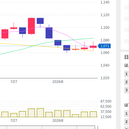
1,140
1,120
1,100
1,080
1,071
1,060
日
値
1,040
1
1,020
7/27
2026/8
2
3
87,500
値
62,500
37,500
1
12,500
7/27
2026/8
2