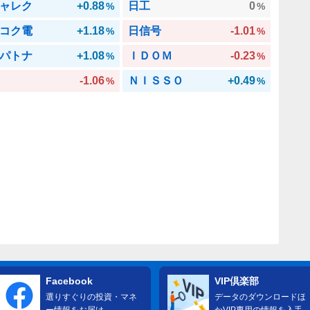
ャレク
+0.88
日工
0
%
%
コク電
+1.18
日信号
-1.01
%
%
パトナ
+1.08
ＩＤＯＭ
-0.23
%
%
-1.06
ＮＩＳＳＯ
+0.49
%
%
Facebook
VIP倶楽部
選りすぐりの投資・マネ
データのダウンロードほ
ー情報をお届け
かVIP専用の情報を入手