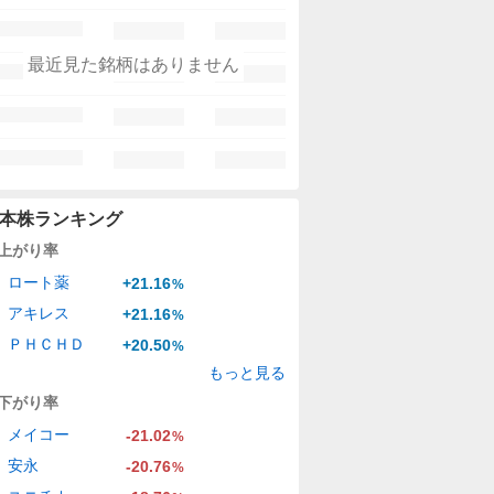
最近見た銘柄はありません
本株ランキング
上がり率
ロート薬
+21.16
%
アキレス
+21.16
%
ＰＨＣＨＤ
+20.50
%
もっと見る
下がり率
メイコー
-21.02
%
安永
-20.76
%