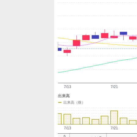
定
7/13
7/21
出来高
出来高（株）
7/13
7/21