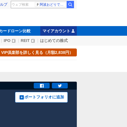
ルプ
阿波おどりで不適切な動画
カードローン比較
マイアカウント
IPO
REIT
はじめての株式
VIP倶楽部を詳しく見る（月額2,838円）
ポートフォリオに追加