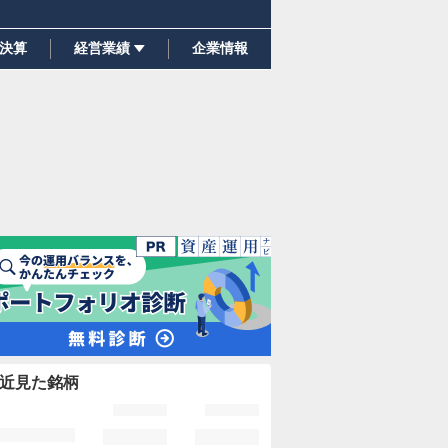
決算
経営業績
企業情報
近見た銘柄