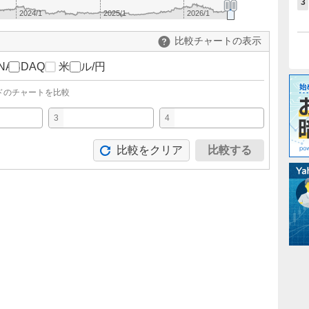
3
2024/1
2025/1
2026/1
比較チャートの表示
NASDAQ
米ドル/円
ドのチャートを比較
3
4
比較をクリア
比較する
。