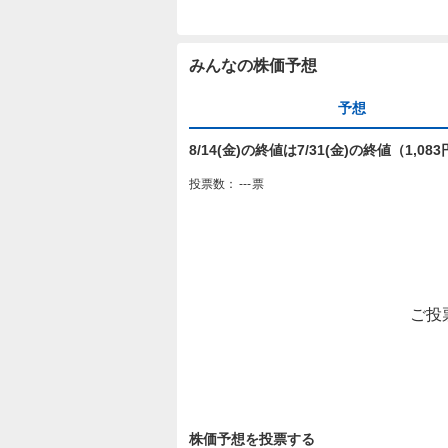
みんなの株価予想
予想
8/14(金)の終値は7/31(金)の終値（1,
投票数：
---
票
ご投
株価予想を投票する