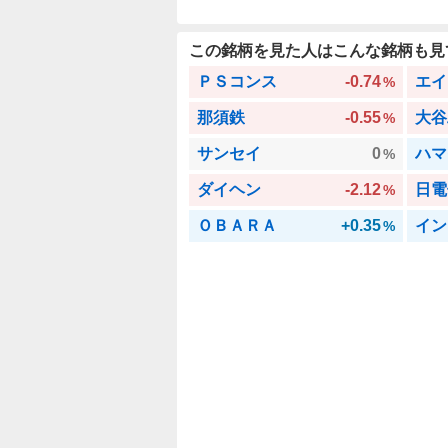
この銘柄を見た人はこんな銘柄も見
ＰＳコンス
-0.74
エイ
%
那須鉄
-0.55
大谷
%
サンセイ
0
ハマ
%
ダイヘン
-2.12
日電
%
ＯＢＡＲＡ
+0.35
イン
%