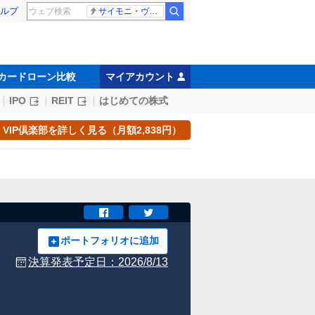
ルプ
サイモニ・ヴニランギ 死去
カードローン比較
マイアカウント
IPO
REIT
はじめての株式
VIP倶楽部を詳しく見る（月額2,838円）
ポートフォリオに追加
決算発表予定日：
2026/8/13