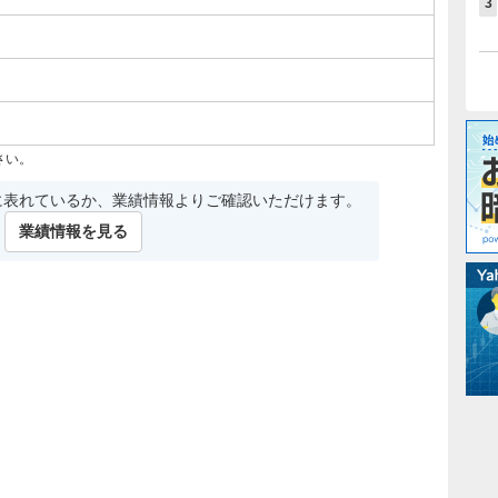
3
さい。
に表れているか、業績情報よりご確認いただけます。
業績情報を見る