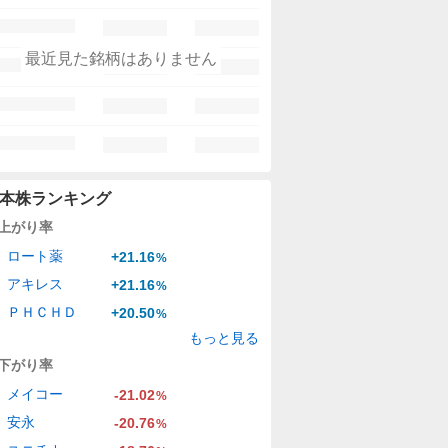
最近見た銘柄はありません
本株ランキング
上がり率
ロート薬
+21.16
%
アキレス
+21.16
%
ＰＨＣＨＤ
+20.50
%
もっと見る
下がり率
メイコー
-21.02
%
安永
-20.76
%