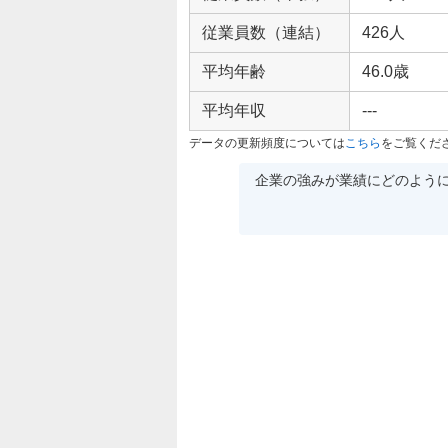
従業員数（連結）
426人
平均年齢
46.0歳
平均年収
---
データの更新頻度については
こちら
をご覧くだ
企業の強みが業績にどのよう