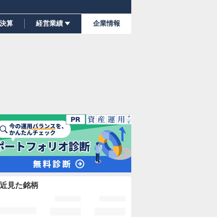
決算
経営業績
企業情報
近見た銘柄