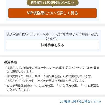
初月無料＋1,500円相当プレゼント
VIP倶楽部について詳しく見る
決算の詳細やアナリストレポートは決算情報よりご確認いただ
けます。
決算情報を見る
注意事項
掲載されている情報は決算発表および情報提供元のメンテナンスから数日
後に更新しています。
情報提供元の仕様上、単独・連結の区別を行わずに掲載しています。
掲載されている四半期ごとの各種数値は累積値を示しています。
会社予想修正履歴の「↑」は上方修正、「↓」は下方修正、「－」は変更な
しを示しています。
この銘柄に関するご報告フォーム