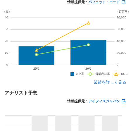
027年5月期も増収増益を予想しています。
情報提供元：
バフェット・コード
業績を詳しく見る
アナリスト予想
情報提供元：
アイフィスジャパン