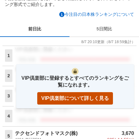
ング形式でご紹介します。
今注目の日本株ランキングについて
前日比
5日間比
8/7 20:10
更新
（
8/7 18:59
集計）
VIP倶楽部に登録ください
1
閲覧者数
VIP倶楽部に登録ください
2
VIP倶楽部に登録するとすべてのランキングをご
閲覧者数
覧になれます。
VIP倶楽部に登録ください
3
VIP倶楽部について詳しく見る
閲覧者数
VIP倶楽部に登録ください
4
閲覧者数
テクセンドフォトマスク(株)
3,670
5