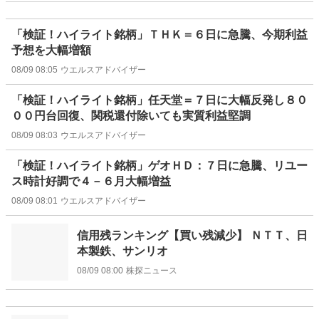
「検証！ハイライト銘柄」ＴＨＫ＝６日に急騰、今期利益
予想を大幅増額
08/09 08:05
ウエルスアドバイザー
「検証！ハイライト銘柄」任天堂＝７日に大幅反発し８０
００円台回復、関税還付除いても実質利益堅調
08/09 08:03
ウエルスアドバイザー
「検証！ハイライト銘柄」ゲオＨＤ：７日に急騰、リユー
ス時計好調で４－６月大幅増益
08/09 08:01
ウエルスアドバイザー
信用残ランキング【買い残減少】 ＮＴＴ、日
本製鉄、サンリオ
08/09 08:00
株探ニュース