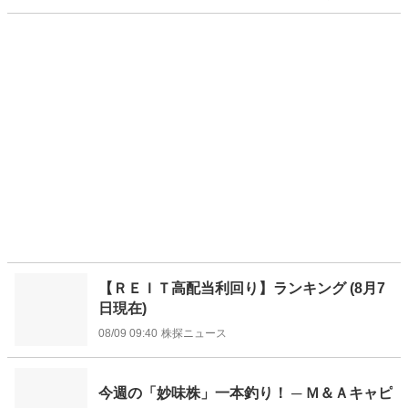
【ＲＥＩＴ高配当利回り】ランキング (8月7
日現在)
08/09 09:40
株探ニュース
今週の「妙味株」一本釣り！ ─ Ｍ＆Ａキャピ