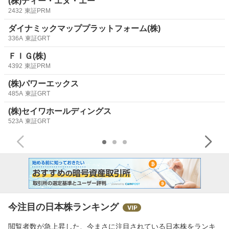
(株)ディー・エヌ・エー
2432
東証PRM
ダイナミックマッププラットフォーム(株)
336A
東証GRT
ＦＩＧ(株)
4392
東証PRM
(株)パワーエックス
485A
東証GRT
(株)セイワホールディングス
523A
東証GRT
今注目の日本株ランキング
閲覧者数が急上昇した、今まさに注目されている日本株をランキ