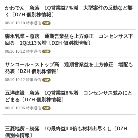
かわでん－急落 1Q営業益7％減 大型案件の反動など響
く〔DZH 個別株情報〕
08/10 10:18
時事通信
森永乳業－急落 通期営業益を上方修正 コンセンサス下
回る 1Qは13％増〔DZH 個別株情報〕
08/10 10:12
時事通信
サンコール－ストップ高 通期営業益を上方修正 増配も
発表〔DZH 個別株情報〕
08/10 10:12
時事通信
五洋建設－急落 1Q営業益8％増 コンセンサス並みにと
どまる〔DZH 個別株情報〕
08/10 10:06
時事通信
三菱地所－続落 1Q最終益3.0倍も材料出尽くし〔DZH
個別株情報〕