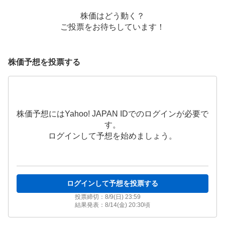
株価はどう動く？
ご投票をお待ちしています！
株価予想を投票する
株価予想にはYahoo! JAPAN IDでのログインが必要で
す。
ログインして予想を始めましょう。
ログインして予想を投票する
投票締切：
8/9(日) 23:59
結果発表：
8/14(金) 20:30
頃