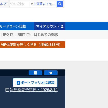
ルプ
三原重夫 ドラマー
カードローン比較
マイアカウント
IPO
REIT
はじめての株式
VIP倶楽部を詳しく見る（月額2,838円）
ポートフォリオに追加
決算発表予定日：
2026/8/12