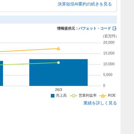
基盤も強化されています。
決算短信AI要約の続きを見る
情報提供元：
バフェット・コード
業績を詳しく見る