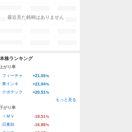
最近見た銘柄はありません
本株ランキング
上がり率
フィーチャ
+21.05
%
東インキ
+21.04
%
クボテック
+20.51
%
もっと見る
下がり率
ＩＭＶ
-18.51
%
日東紡
-16.88
%