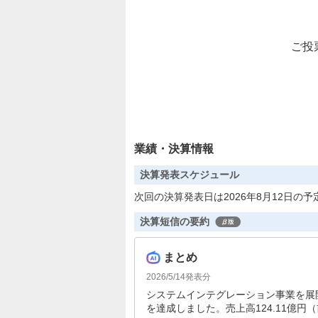
ご投
業績・決算情報
決算発表スケジュール
次回の決算発表日は2026年8月12日の予
決算短信の要約
まとめ
2026/5/14
発表分
システムインテグレーション事業を展
を達成しました。売上高124.11億円（前