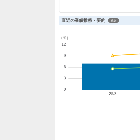
拡大し、自己資本比率70.8%と財務
直近の業績推移・要約