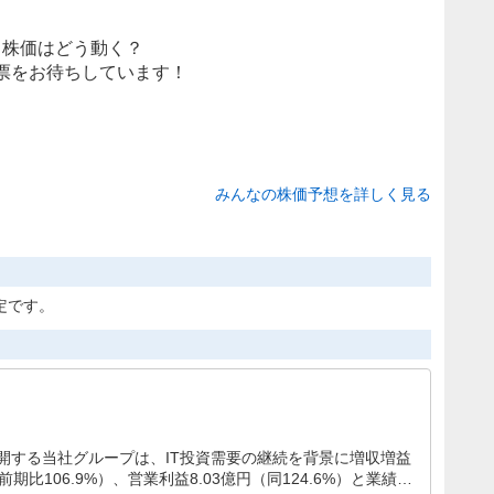
株価はどう動く？
票をお待ちしています！
みんなの株価予想を詳しく見る
定です。
開する当社グループは、IT投資需要の継続を背景に増収増益
期比106.9%）、営業利益8.03億円（同124.6%）と業績が