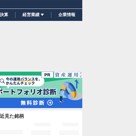
決算
経営業績
企業情報
近見た銘柄