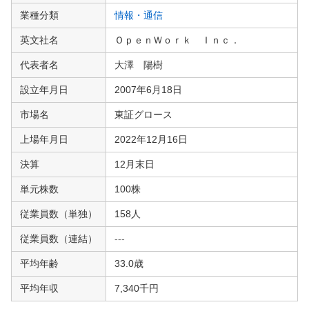
業種分類
情報・通信
英文社名
ＯｐｅｎＷｏｒｋ Ｉｎｃ．
代表者名
大澤 陽樹
設立年月日
2007年6月18日
市場名
東証グロース
上場年月日
2022年12月16日
決算
12月末日
単元株数
100株
従業員数（単独）
158人
従業員数（連結）
---
平均年齢
33.0歳
平均年収
7,340千円