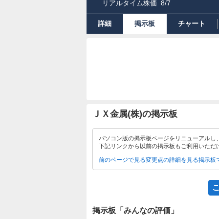
リアルタイム株価
8/7
詳細
掲示板
チャート
ＪＸ金属(株)の掲示板
パソコン版の掲示板ページをリニューアルし
下記リンクから以前の掲示板もご利用いただ
前のページで見る
変更点の詳細を見る
掲示板
掲示板「みんなの評価」