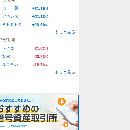
ロート薬
+21.16
%
アキレス
+21.16
%
ＰＨＣＨＤ
+20.50
%
もっと見る
下がり率
メイコー
-21.02
%
安永
-20.76
%
ユニチカ
-18.76
%
もっと見る