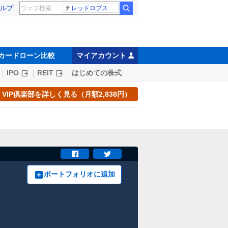
ルプ
レッドロブスター
カードローン比較
マイアカウント
IPO
REIT
はじめての株式
VIP倶楽部を詳しく見る（月額2,838円）
ポートフォリオに追加