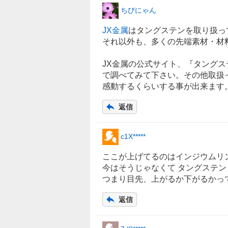
ちびにゃん
JX金属
は
タングステン
を取り扱っ
それ以外も、多くの先端素材・材
JX金属の公式サイト、『タングス
で調べてみて下さい。その他取扱
感動するくらいする事が出来ます
返信
c1X*****
ここが上げてるのはインジウムリ
今はそうじゃなくて
タングステン
つまり目先、上がるか下がるかって
返信