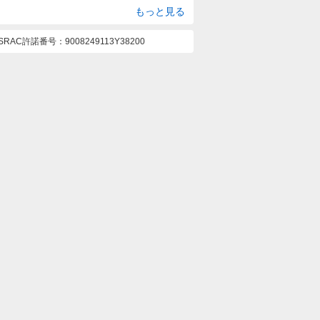
もっと見る
ASRAC許諾番号
9008249113Y38200