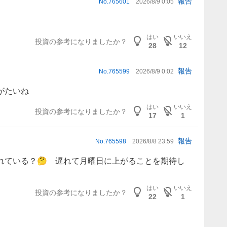
報告
No.
765601
2026/8/9 0:05
はい
いいえ
投資の参考になりましたか？
28
12
報告
No.
765599
2026/8/9 0:02
がたいね
はい
いいえ
投資の参考になりましたか？
17
1
報告
No.
765598
2026/8/8 23:59
れている？🤔 遅れて月曜日に上がることを期待し
はい
いいえ
投資の参考になりましたか？
22
1