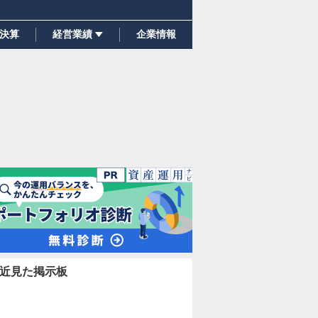
決算
経営業績
企業情報
近見た掲示板