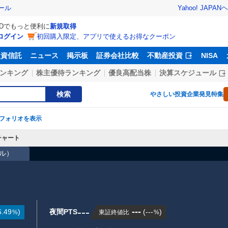
Yahoo! JAPAN
ヘ
ール
IDでもっと便利に
新規取得
ログイン
初回購入限定、アプリで使えるお得なクーポン
投資信託
ニュース
掲示板
証券会社比較
不動産投資
NISA
ンキング
株主優待ランキング
優良高配当株
決算スケジュール
検索
やさしい投資
企業発見特集
フォリオを表示
チャート
ドル
）
---
---
6.49
)
夜間PTS
(
---
)
東証終値比
%
%