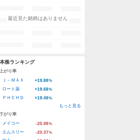
最近見た銘柄はありません
本株ランキング
上がり率
Ｊ－ＭＡＸ
+19.88
%
ロート薬
+19.68
%
ＰＨＣＨＤ
+19.49
%
もっと見る
下がり率
メイコー
-20.98
%
エムスリー
-20.37
%