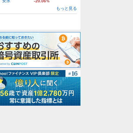
安永
-20.06
%
もっと見る