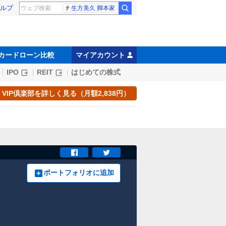
ルプ
生方美久 脚本家
カードローン比較
マイアカウント
IPO
REIT
はじめての株式
VIP倶楽部を詳しく見る（月額2,838円）
ポートフォリオに追加