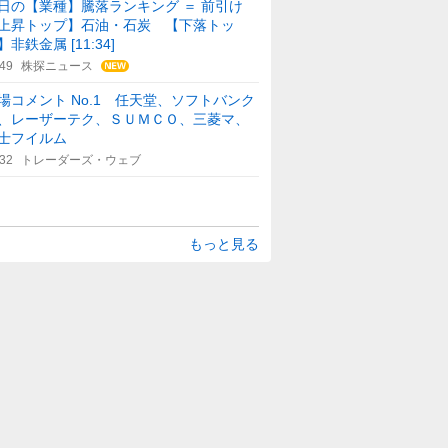
日の【業種】騰落ランキング ＝ 前引け
上昇トップ】石油・石炭 【下落トッ
】非鉄金属 [11:34]
:49
株探ニュース
場コメント No.1 任天堂、ソフトバンク
、レーザーテク、ＳＵＭＣＯ、三菱マ、
士フイルム
:32
トレーダーズ・ウェブ
もっと見る