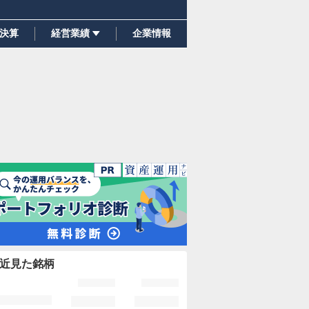
決算
経営業績
企業情報
近見た銘柄