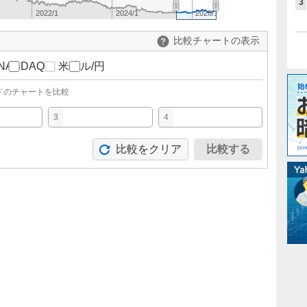
3
2022/1
2024/1
2026/1
比較チャートの表示
NASDAQ
米ドル/円
ドのチャートを比較
3
4
比較をクリア
比較する
。