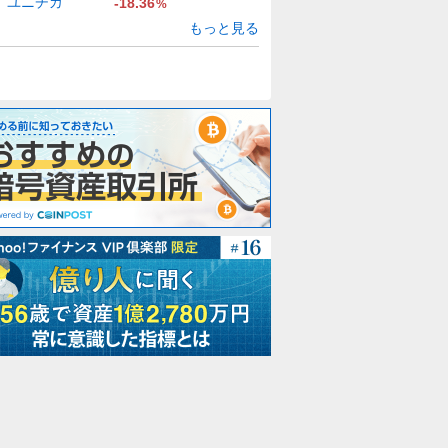
ユニチカ
-18.36
%
もっと見る