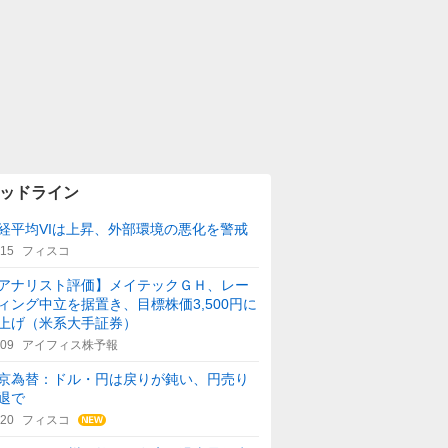
ッドライン
経平均VIは上昇、外部環境の悪化を警戒
:15
フィスコ
アナリスト評価】メイテックＧＨ、レー
ィング中立を据置き、目標株価3,500円に
上げ（米系大手証券）
:09
アイフィス株予報
京為替：ドル・円は戻りが鈍い、円売り
退で
:20
フィスコ