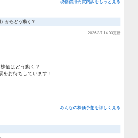
現物信用売買内訳をもっと見る
22円）からどう動く？
2026/8/7 14:03
更新
株価はどう動く？
票をお待ちしています！
みんなの株価予想を詳しく見る