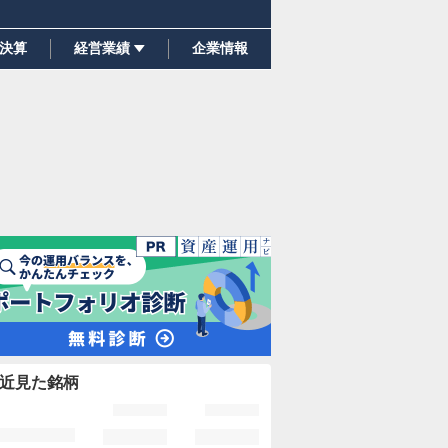
決算
経営業績
企業情報
近見た銘柄