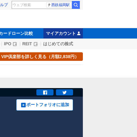
ルプ
西鉄福岡駅
カードローン比較
マイアカウント
IPO
REIT
はじめての株式
VIP倶楽部を詳しく見る（月額2,838円）
ポートフォリオに追加