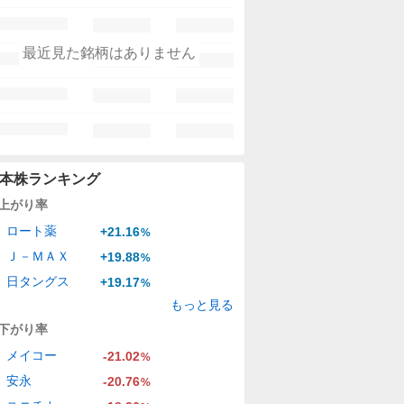
最近見た銘柄はありません
本株ランキング
上がり率
ロート薬
+21.16
%
Ｊ－ＭＡＸ
+19.88
%
日タングス
+19.17
%
もっと見る
下がり率
メイコー
-21.02
%
安永
-20.76
%