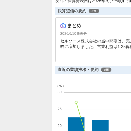
次回の決算発表日は2026年9月中旬頃で
決算短信の要約
まとめ
2026/6/10
発表分
セルソース株式会社の当中間期は、売
幅に増加しました。営業利益は1.25億
ています。しかし、通期では戦略的投
た取り組みを進めています。
直近の業績推移・要約