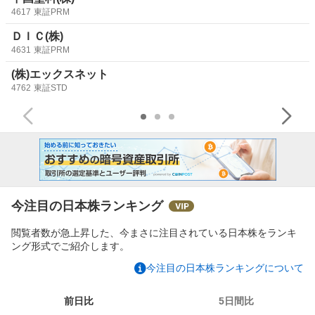
4617
東証PRM
ＤＩＣ(株)
4631
東証PRM
(株)エックスネット
4762
東証STD
今注目の日本株ランキング
閲覧者数が急上昇した、今まさに注目されている日本株をランキ
ング形式でご紹介します。
今注目の日本株ランキングについて
前日比
5日間比