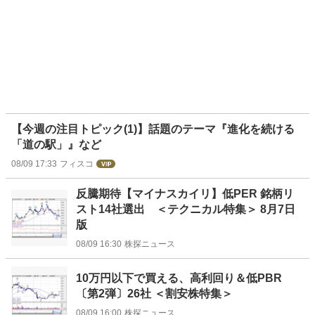
【今週の注目トピック(1)】話題のテーマ『進化を続ける
「道の駅」』など
08/09 17:33
フィスコ
反騰期待【マイナスカイリ】低PER 銘柄リ
スト14社選出 ＜テクニカル特集＞ 8月7日
版
08/09 16:30
株探ニュース
10万円以下で買える、高利回り＆低PBR
〔第2弾〕26社 ＜割安株特集＞
08/09 16:00
株探ニュース