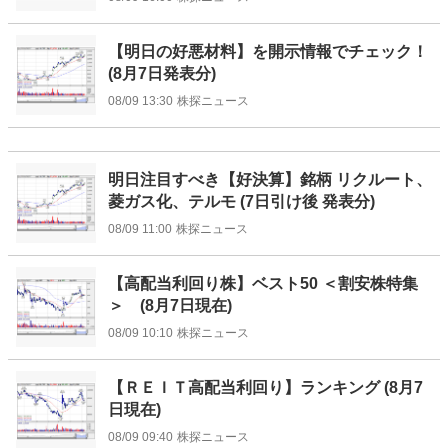
【明日の好悪材料】を開示情報でチェック！
(8月7日発表分)
08/09 13:30
株探ニュース
明日注目すべき【好決算】銘柄 リクルート、
菱ガス化、テルモ (7日引け後 発表分)
08/09 11:00
株探ニュース
【高配当利回り株】ベスト50 ＜割安株特集
＞ (8月7日現在)
08/09 10:10
株探ニュース
【ＲＥＩＴ高配当利回り】ランキング (8月7
日現在)
08/09 09:40
株探ニュース