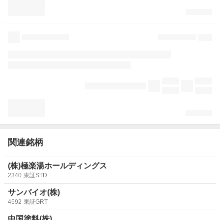
関連銘柄
(株)極楽湯ホールディングス
2340
東証STD
サンバイオ(株)
4592
東証GRT
中国塗料(株)