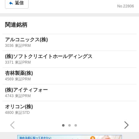
返信
No.
22806
関連銘柄
アルコニックス(株)
3036
東証PRM
(株)ソフトクリエイトホールディングス
3371
東証PRM
杏林製薬(株)
4569
東証PRM
(株)アイティフォー
4743
東証PRM
オリコン(株)
4800
東証STD