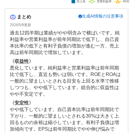
生成AI情報の注意事項
まとめ
2026/5/9
更新
過去12四半期は業績がやや弱含みで横ばいです。純
利益率や営業利益率が前年同期比で低下し、自己資
本比率の低下と有利子負債の増加が進む一方、売上
高は前年同期比で増加しています。
〈収益性〉
悪化しています。純利益率と営業利益率は前年同期
比で低下し、直近も勢いは弱いです。ROEとROAは
一般的に望ましいとされる目安を上回る水準で推移
しつつも、やや低下しています。総合的に収益性は
やや不安定です。
〈安定性〉
やや低下しています。自己資本比率は前年同期比で
下がり、一般的に望ましいとされる30%は大きく上
回るものの余裕は縮小しています。有利子負債は増
加傾向です。EPSは前年同期比でやや伸び悩みで