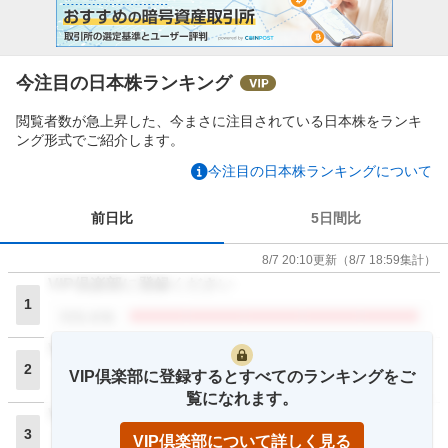
今注目の日本株ランキング
閲覧者数が急上昇した、今まさに注目されている日本株をランキ
ング形式でご紹介します。
今注目の日本株ランキングについて
前日比
5日間比
8/7 20:10
更新
（
8/7 18:59
集計）
VIP倶楽部に登録ください
1
閲覧者数
VIP倶楽部に登録ください
2
VIP倶楽部に登録するとすべてのランキングをご
閲覧者数
覧になれます。
VIP倶楽部に登録ください
3
VIP倶楽部について詳しく見る
閲覧者数