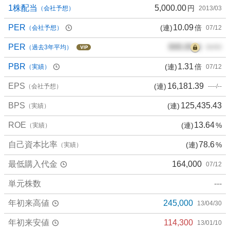
1株配当
5,000.00
円
（会社予想）
2013/03
PER
10.09
(連)
倍
（会社予想）
07/12
PER
000.00
倍
（過去3年平均）
00/00
PBR
1.31
(連)
倍
（実績）
07/12
EPS
16,181.39
(連)
（会社予想）
----/--
BPS
125,435.43
(連)
（実績）
ROE
13.64
(連)
%
（実績）
自己資本比率
78.6
(連)
%
（実績）
最低購入代金
164,000
07/12
単元株数
---
年初来高値
245,000
13/04/30
年初来安値
114,300
13/01/10