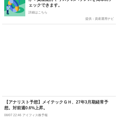
ら
ェックできます。
せ
詳細はこちら
提供：資産運用ナビ
【アナリスト予想】メイテックＧＨ、27年3月期経常予
想。対前週0.6%上昇。
08/07 22:46
アイフィス株予報