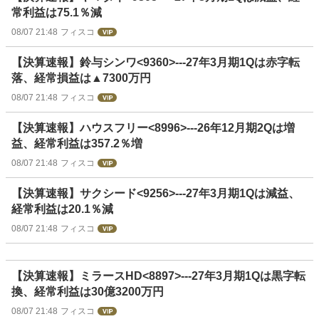
常利益は75.1％減
08/07 21:48
フィスコ
【決算速報】鈴与シンワ<9360>---27年3月期1Qは赤字転
落、経常損益は▲7300万円
08/07 21:48
フィスコ
【決算速報】ハウスフリー<8996>---26年12月期2Qは増
益、経常利益は357.2％増
08/07 21:48
フィスコ
【決算速報】サクシード<9256>---27年3月期1Qは減益、
経常利益は20.1％減
08/07 21:48
フィスコ
【決算速報】ミラースHD<8897>---27年3月期1Qは黒字転
換、経常利益は30億3200万円
08/07 21:48
フィスコ