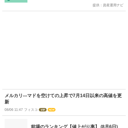
提供：資産運用ナビ
メルカリ---マドを空けての上昇で7月14日以来の高値を更
新
08/06 11:47
フィスコ
前場のランキング【値上がり率】 (8月6日)