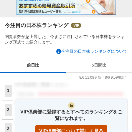
今注目の日本株ランキング
閲覧者数が急上昇した、今まさに注目されている日本株をランキ
ング形式でご紹介します。
今注目の日本株ランキングについて
前日比
5日間比
8/6 11:08
更新
（
8/6 9:59
集計）
VIP倶楽部に登録ください
1
閲覧者数
VIP倶楽部に登録ください
2
VIP倶楽部に登録するとすべてのランキングをご
閲覧者数
覧になれます。
VIP倶楽部に登録ください
3
VIP倶楽部について詳しく見る