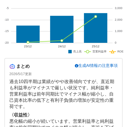
生成AI情報の注意事項
まとめ
2026/5/17
更新
過去10四半期は業績がやや改善傾向ですが、直近期
も利益率がマイナスで厳しい状況です。純利益率・
営業利益率は前年同期比でマイナス幅が縮小し、自
己資本比率の低下と有利子負債の増加が安定性の重
荷です。
〈収益性〉
悪化幅の縮小が続いています。営業利益率と純利益