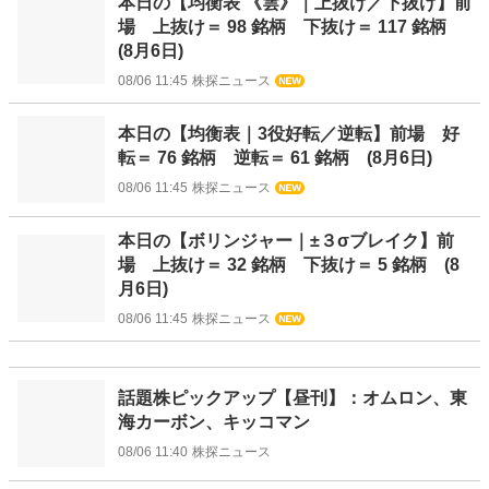
本日の【均衡表 《雲》｜上抜け／下抜け】前
場 上抜け＝ 98 銘柄 下抜け＝ 117 銘柄
(8月6日)
08/06 11:45
株探ニュース
本日の【均衡表｜3役好転／逆転】前場 好
転＝ 76 銘柄 逆転＝ 61 銘柄 (8月6日)
08/06 11:45
株探ニュース
本日の【ボリンジャー｜±３σブレイク】前
場 上抜け＝ 32 銘柄 下抜け＝ 5 銘柄 (8
月6日)
08/06 11:45
株探ニュース
話題株ピックアップ【昼刊】：オムロン、東
海カーボン、キッコマン
08/06 11:40
株探ニュース