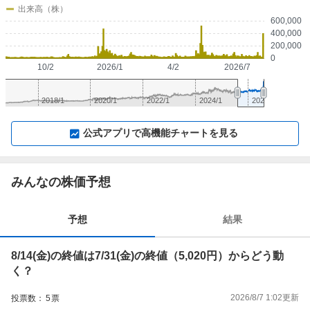
出来高（株）
600,000
400,000
200,000
0
10/2
2026/1
4/2
2026/7
2018/1
2020/1
2022/1
2024/1
2026/1
▼
⛶
▲
⛶
公式アプリで高機能チャートを見る
みんなの株価予想
予想
結果
8/14(金)の終値は7/31(金)の終値（5,020円）からどう動
く？
2026/8/7 1:02
更新
投票数：
5
票