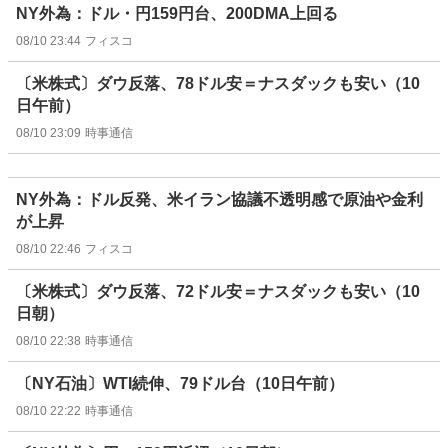
NY外為：ドル・円159円台、200DMA上回る
08/10 23:44
フィスコ
〔米株式〕ダウ反落、78ドル安＝ナスダックも安い（10
日午前）
08/10 23:09
時事通信
NY外為：ドル反発、米イラン協議不透明感で原油や金利
が上昇
08/10 22:46
フィスコ
〔米株式〕ダウ反落、72ドル安＝ナスダックも安い（10
日朝）
08/10 22:38
時事通信
〔NY石油〕WTI続伸、79ドル台（10日午前）
08/10 22:22
時事通信