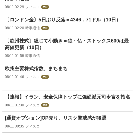
08/11 02:29
フィスコ
〔ロンドン金〕5日ぶり反落＝4346．71ドル（10日）
08/11 02:20
時事通信
〔欧州株式〕総じて小動き＝独・仏・ストックス600は最
高値更新（10日）
08/11 01:59
時事通信
欧州主要株式指数、まちまち
08/11 01:46
フィスコ
【速報】イラン、安全保障トップに強硬派元司令官を指名
08/11 01:30
フィスコ
[通貨オプション]OP売り、リスク警戒感が後退
08/11 00:35
フィスコ