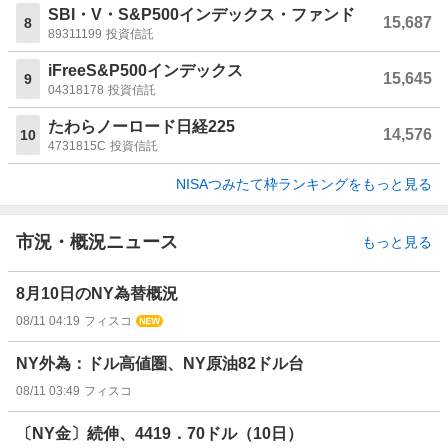
SBI・V・S&P500インデックス・ファンド
15,687
8
89311199
投資信託
iFreeS&P500インデックス
15,645
9
04318178
投資信託
たわらノーロード日経225
14,576
10
4731815C
投資信託
NISAつみたて枠ランキングをもっと見る
市況・概況ニュース
もっと見る
8月10日のNY為替概況
08/11 04:19
フィスコ
NY外為：ドル高値圏、NY原油82ドル台
08/11 03:49
フィスコ
〔NY金〕続伸、4419．70ドル（10日）