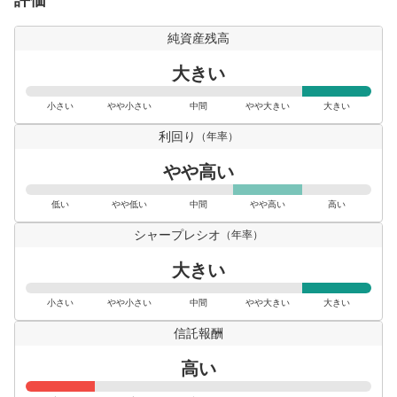
純資産残高
大きい
小さい
やや小さい
中間
やや大きい
大きい
利回り
（年率）
やや高い
低い
やや低い
中間
やや高い
高い
シャープレシオ
（年率）
大きい
小さい
やや小さい
中間
やや大きい
大きい
信託報酬
高い