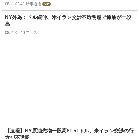
08/11 03:41
時事通信
NY外為：ドル続伸、米イラン交渉不透明感で原油が一段
高
08/11 02:40
フィスコ
【速報】NY原油先物一段高81.51ドル、米イラン交渉の行
方が不透明