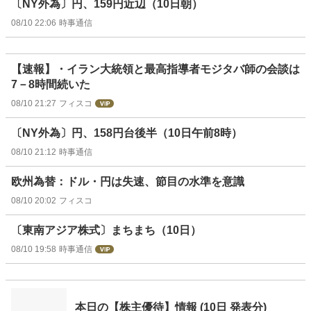
〔NY外為〕円、159円近辺（10日朝）
08/10 22:06
時事通信
【速報】・イラン大統領と最高指導者モジタバ師の会談は
7－8時間続いた
08/10 21:27
フィスコ
〔NY外為〕円、158円台後半（10日午前8時）
08/10 21:12
時事通信
欧州為替：ドル・円は失速、節目の水準を意識
08/10 20:02
フィスコ
〔東南アジア株式〕まちまち（10日）
08/10 19:58
時事通信
本日の【株主優待】情報 (10日 発表分)