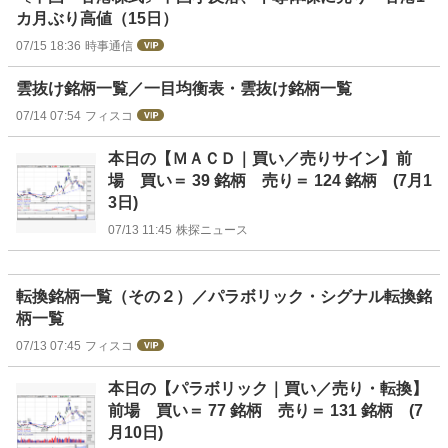
カ月ぶり高値（15日）
07/15 18:36
時事通信
雲抜け銘柄一覧／一目均衡表・雲抜け銘柄一覧
07/14 07:54
フィスコ
本日の【ＭＡＣＤ｜買い／売りサイン】前
場 買い＝ 39 銘柄 売り＝ 124 銘柄 (7月1
3日)
07/13 11:45
株探ニュース
転換銘柄一覧（その２）／パラボリック・シグナル転換銘
柄一覧
07/13 07:45
フィスコ
本日の【パラボリック｜買い／売り・転換】
前場 買い＝ 77 銘柄 売り＝ 131 銘柄 (7
月10日)