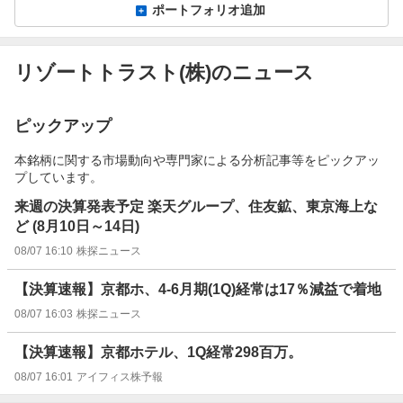
ポートフォリオ追加
リゾートトラスト(株)のニュース
ピックアップ
本銘柄に関する市場動向や専門家による分析記事等をピックアッ
プしています。
来週の決算発表予定 楽天グループ、住友鉱、東京海上な
ど (8月10日～14日)
08/07 16:10
株探ニュース
【決算速報】京都ホ、4-6月期(1Q)経常は17％減益で着地
08/07 16:03
株探ニュース
【決算速報】京都ホテル、1Q経常298百万。
08/07 16:01
アイフィス株予報