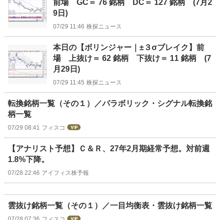
前場 GC＝ 76 銘柄 DC＝ 127 銘柄 (7月2
9日)
07/29 11:46
株探ニュース
本日の【ボリンジャー｜±３σブレイク】前
場 上抜け＝ 62 銘柄 下抜け＝ 11 銘柄 (7
月29日)
07/29 11:45
株探ニュース
転換銘柄一覧（その１）／パラボリック・シグナル転換銘
柄一覧
07/29 08:41
フィスコ
【アナリスト予想】Ｃ＆Ｒ、27年2月期経常予想。対前週
1.8%下降。
07/28 22:46
アイフィス株予報
雲抜け銘柄一覧（その１）／一目均衡表・雲抜け銘柄一覧
07/28 07:36
フィスコ