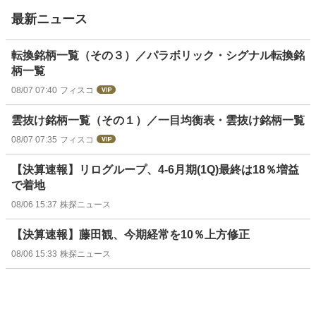
最新ニュース
転換銘柄一覧（その３）／パラボリック・シグナル転換銘
柄一覧
08/07 07:40
フィスコ
雲抜け銘柄一覧（その１）／一目均衡表・雲抜け銘柄一覧
08/07 07:35
フィスコ
【決算速報】リログループ、4-6月期(1Q)最終は18％増益
で着地
08/06 15:37
株探ニュース
【決算速報】藤田観、今期経常を10％上方修正
08/06 15:33
株探ニュース