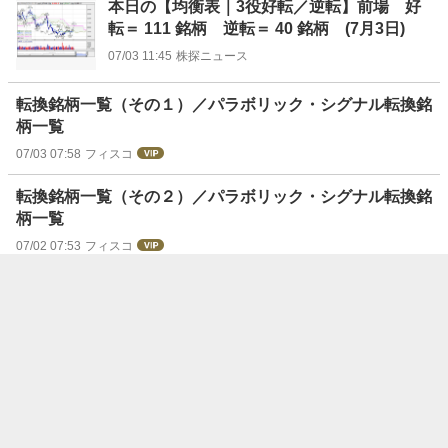
本日の【均衡表｜3役好転／逆転】前場 好
転＝ 111 銘柄 逆転＝ 40 銘柄 (7月3日)
07/03 11:45
株探ニュース
転換銘柄一覧（その１）／パラボリック・シグナル転換銘
柄一覧
07/03 07:58
フィスコ
転換銘柄一覧（その２）／パラボリック・シグナル転換銘
柄一覧
07/02 07:53
フィスコ
本日の【パラボリック｜買い／売り・転換】
前場 買い＝ 112 銘柄 売り＝ 97 銘柄 (7
月1日)
07/01 11:45
株探ニュース
【アナリスト予想】ＨＩＳ、26年10月期経常予想。対前
週8.7%下降。