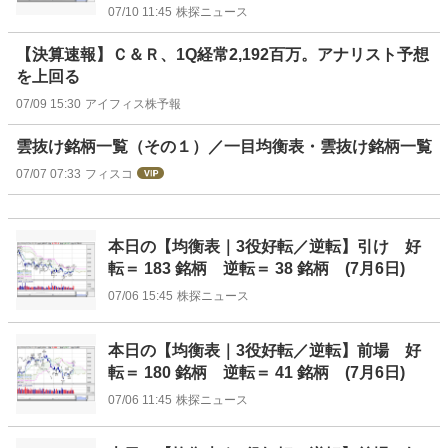
07/10 11:45
株探ニュース
【決算速報】Ｃ＆Ｒ、1Q経常2,192百万。アナリスト予想
を上回る
07/09 15:30
アイフィス株予報
雲抜け銘柄一覧（その１）／一目均衡表・雲抜け銘柄一覧
07/07 07:33
フィスコ
本日の【均衡表｜3役好転／逆転】引け 好
転＝ 183 銘柄 逆転＝ 38 銘柄 (7月6日)
07/06 15:45
株探ニュース
本日の【均衡表｜3役好転／逆転】前場 好
転＝ 180 銘柄 逆転＝ 41 銘柄 (7月6日)
07/06 11:45
株探ニュース